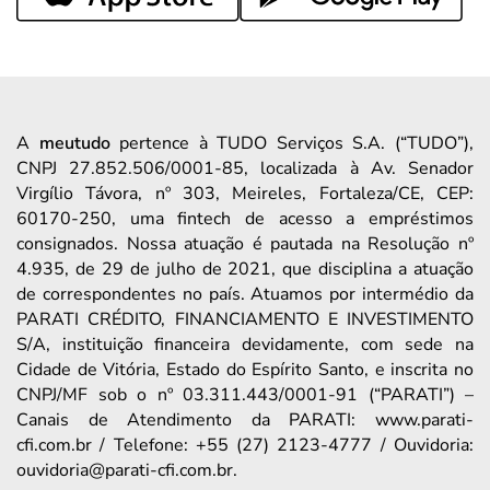
A
meutudo
pertence à TUDO Serviços S.A. (“TUDO”),
CNPJ 27.852.506/0001-85, localizada à Av. Senador
Virgílio Távora, nº 303, Meireles, Fortaleza/CE, CEP:
60170-250, uma fintech de acesso a empréstimos
consignados. Nossa atuação é pautada na Resolução nº
4.935, de 29 de julho de 2021, que disciplina a atuação
de correspondentes no país. Atuamos por intermédio da
PARATI CRÉDITO, FINANCIAMENTO E INVESTIMENTO
S/A, instituição financeira devidamente, com sede na
Cidade de Vitória, Estado do Espírito Santo, e inscrita no
CNPJ/MF sob o nº 03.311.443/0001-91 (“PARATI”) –
Canais de Atendimento da PARATI: www.parati-
cfi.com.br / Telefone: +55 (27) 2123-4777 / Ouvidoria:
ouvidoria@parati-cfi.com.br.