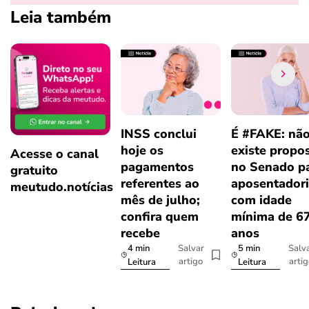
Leia também
INSS conclui
É #FAKE: nã
hoje os
existe propo
Acesse o canal
pagamentos
no Senado p
gratuito
referentes ao
aposentador
meutudo.notícias
mês de julho;
com idade
confira quem
mínima de 6
recebe
anos
4 min
5 min
Salvar
Salv
artigo
arti
Leitura
Leitura