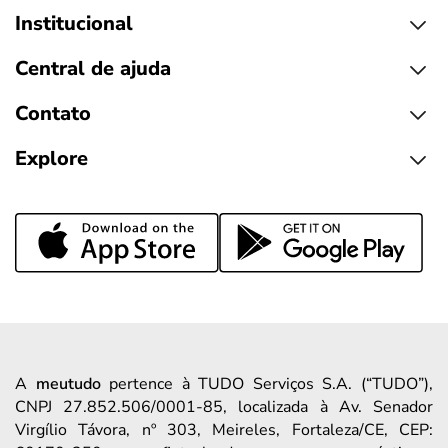
Institucional
Central de ajuda
Contato
Explore
A
meutudo
pertence à TUDO Serviços S.A. (“TUDO”),
CNPJ 27.852.506/0001-85, localizada à Av. Senador
Virgílio Távora, nº 303, Meireles, Fortaleza/CE, CEP: