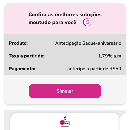
Confira as melhores soluções
meutudo para você
Produto
Antecipação Saque-aniversário
1,79% a.m
Taxa
antecipe a partir de R$50
a
partir
de
Simular
Pagamento