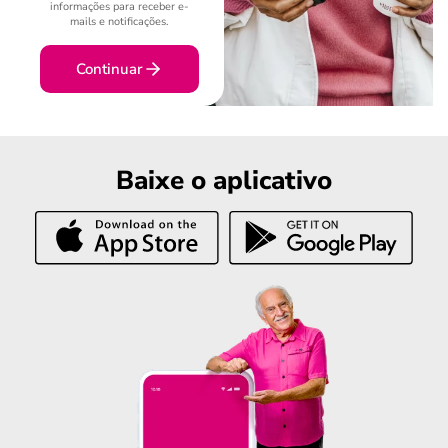
informações para receber e-
mails e notificações.
Continuar
Baixe o aplicativo