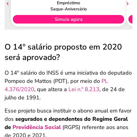
Empréstimo
Saque-Aniversário
Simule agora
O 14º salário proposto em 2020
será aprovado?
O 14º salário do INSS é uma iniciativa do deputado
Pompeo de Mattos (PDT), por meio do
PL
4.376/2020
, que altera a
Lei n.º 8.213
, de 24 de
julho de 1991.
Esse projeto busca instituir o abono anual em favor
dos
segurados e dependentes do Regime Geral
de
Previdência Social
(RGPS) referente aos anos
de 2020 e 2021.