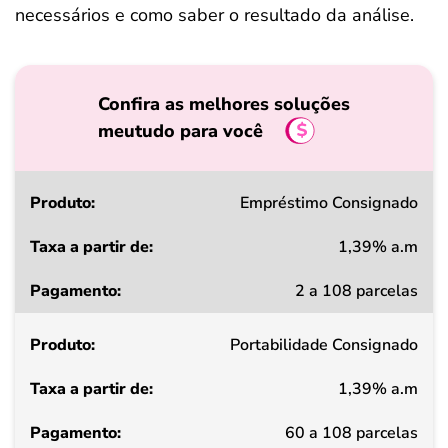
necessários e como saber o resultado da análise.
Confira as melhores soluções
meutudo para você
Produto
Empréstimo Consignado
1,39% a.m
Taxa
2 a 108 parcelas
a
partir
Portabilidade Consignado
de
1,39% a.m
Pagamento
60 a 108 parcelas