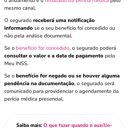
o andamento e o
resultado da perícia médica
pelo
mesmo canal.
O segurado
receberá uma notificação
informando
se o seu benefício foi concedido ou
não pela análise documental.
Se o
benefício for concedido
, o segurado poderá
consultar o valor e a data de pagamento
pelo
Meu INSS.
Se o
benefício for negado ou se houver alguma
pendência na documentação
, o segurado será
comunicado para providenciar o agendamento da
perícia médica presencial.
Saiba mais:
O que fazer quando o auxílio-