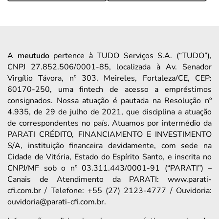
A
meutudo
pertence à TUDO Serviços S.A. (“TUDO”),
CNPJ 27.852.506/0001-85, localizada à Av. Senador
Virgílio Távora, nº 303, Meireles, Fortaleza/CE, CEP:
60170-250, uma fintech de acesso a empréstimos
consignados. Nossa atuação é pautada na Resolução nº
4.935, de 29 de julho de 2021, que disciplina a atuação
de correspondentes no país. Atuamos por intermédio da
PARATI CRÉDITO, FINANCIAMENTO E INVESTIMENTO
S/A, instituição financeira devidamente, com sede na
Cidade de Vitória, Estado do Espírito Santo, e inscrita no
CNPJ/MF sob o nº 03.311.443/0001-91 (“PARATI”) –
Canais de Atendimento da PARATI: www.parati-
cfi.com.br / Telefone: +55 (27) 2123-4777 / Ouvidoria:
ouvidoria@parati-cfi.com.br.