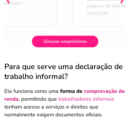
 satisfação
pesquisa de satisfaçã
30/01/2023
Simular empréstimo
Para que serve uma declaração de
trabalho informal?
Ela funciona como uma
forma de
comprovação de
renda
, permitindo que
trabalhadores informais
tenham acesso a serviços e direitos que
normalmente exigem documentos oficiais.