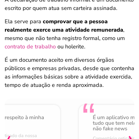
escrito por quem atua sem carteira assinada.
Ela serve para
comprovar que a pessoa
realmente exerce uma atividade remunerada
,
mesmo que não tenha registro formal, como um
contrato de trabalho
ou holerite.
É um documento aceito em diversos órgãos
públicos e empresas privadas, desde que contenha
as informações básicas sobre a atividade exercida,
tempo de atuação e renda aproximada.
o respeito à minha
É um aplicativo mu
de
tudo que tem nele 
não fake news
‹
›
retirado da nossa
Comentário retirado 