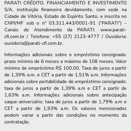
PARATI CRÉDITO, FINANCIAMENTO E INVESTIMENTO
S/A, instituição financeira devidamente, com sede na
Cidade de Vitória, Estado do Espírito Santo, e inscrita no
CNPJ/MF sob o nº 03.311.443/0001-91 (“PARATI”) –
Canais de Atendimento da PARATI: www.parati-
cfi.com.br / Telefone: +55 (27) 2123-4777 / Ouvidoria:
ouvidoria@parati-cfi.com.br.
Informações adicionais sobre o empréstimo consignado:
prazo mínimo de 6 meses e máximo de 108 meses. Valor
mínimo de empréstimo R$ 100,00. Taxa de juros a partir
de 1,39% a.m. e CET a partir de 1,51% a.m. Informações
adicionais sobre portabilidade de empréstimo consignado:
taxa de juros a partir de 1,39% a.m e CET a partir de
1,63% a.m. Informações adicionais sobre antecipação
saque-aniversário: taxa de juros a partir de 1,79% a.m e
CET a partir de 1,93% a.m. Os valores mencionados
podem variar a partir das condições no momento da
contratação.