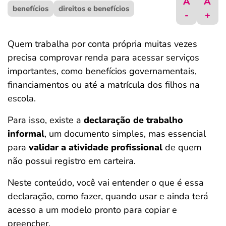
A
A
benefícios
ferramentas
direitos e benefícios
-
+
Quem trabalha por conta própria muitas vezes
precisa comprovar renda para acessar serviços
importantes, como benefícios governamentais,
financiamentos ou até a matrícula dos filhos na
escola.
Para isso, existe a
declaração de trabalho
informal
, um documento simples, mas essencial
para
validar a atividade profissional
de quem
não possui registro em carteira.
Neste conteúdo, você vai entender o que é essa
declaração, como fazer, quando usar e ainda terá
acesso a um modelo pronto para copiar e
preencher.