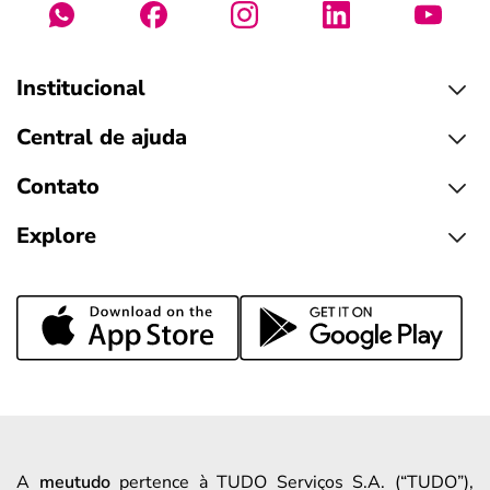
Institucional
Central de ajuda
Contato
Explore
A
meutudo
pertence à TUDO Serviços S.A. (“TUDO”),