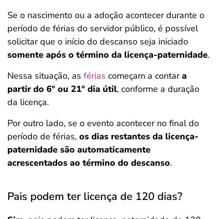
Se o nascimento ou a adoção acontecer durante o
período de férias do servidor público, é possível
solicitar que o início do descanso seja iniciado
somente após o término da licença-paternidade
.
Nessa situação, as
férias
começam a contar
a
partir do 6º ou 21º dia útil
, conforme a duração
da licença.
Por outro lado, se o evento acontecer no final do
período de férias,
os dias restantes da licença-
paternidade são automaticamente
acrescentados ao término do descanso
.
Pais podem ter licença de 120 dias?