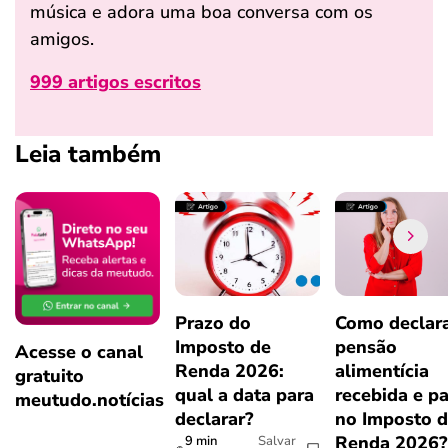
música e adora uma boa conversa com os
amigos.
999 artigos escritos
Leia também
Prazo do
Como declar
Imposto de
pensão
Acesse o canal
Renda 2026:
alimentícia
gratuito
qual a data para
recebida e p
meutudo.notícias
declarar?
no Imposto 
Renda 2026
9 min
Salvar