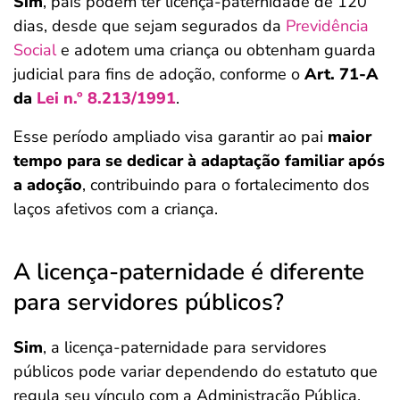
Sim
, pais podem ter licença-paternidade de 120
dias, desde que sejam segurados da
Previdência
Social
e adotem uma criança ou obtenham guarda
judicial para fins de adoção, conforme o
Art. 71-A
da
Lei n.º 8.213/1991
.
Esse período ampliado visa garantir ao pai
maior
tempo para se dedicar à adaptação familiar após
a adoção
, contribuindo para o fortalecimento dos
laços afetivos com a criança.
A licença-paternidade é diferente
para servidores públicos?
Sim
, a licença-paternidade para servidores
públicos pode variar dependendo do estatuto que
regula seu vínculo com a Administração Pública.