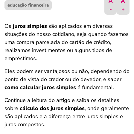
A
A
educação financeira
ferramentas
-
+
Os
juros simples
são aplicados em diversas
situações do nosso cotidiano, seja quando fazemos
uma compra parcelada do cartão de crédito,
realizamos investimentos ou alguns tipos de
empréstimos.
Eles podem ser vantajosos ou não, dependendo do
ponto de vista do credor ou do devedor, e saber
como calcular juros simples
é fundamental.
Continue a leitura do artigo e saiba os detalhes
sobre
cálculo dos juros simples
, onde geralmente
são aplicados e a diferença entre juros simples e
juros compostos.