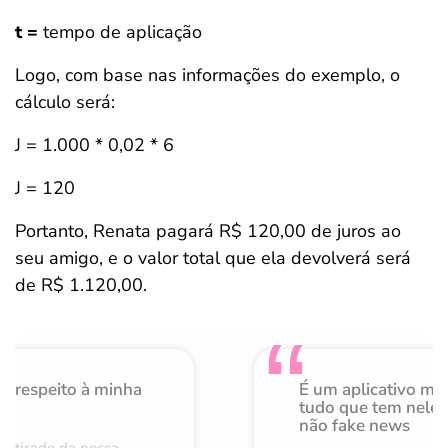
t =
tempo de aplicação
Logo, com base nas informações do exemplo, o
cálculo será:
J = 1.000 * 0,02 * 6
J = 120
Portanto, Renata pagará R$ 120,00 de juros ao
seu amigo, e o valor total que ela devolverá será
de R$ 1.120,00.
o respeito à minha
É um aplicativo mu
de
tudo que tem nele 
não fake news