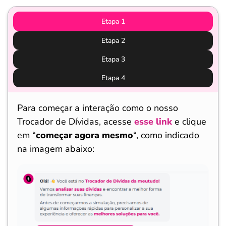
Etapa 1
Etapa 2
Etapa 3
Etapa 4
Para começar a interação como o nosso
Trocador de Dívidas, acesse
esse link
e clique
em “
começar agora mesmo
“, como indicado
na imagem abaixo: