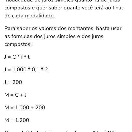
compostos e quer saber quanto você terá ao final
de cada modalidade.
Para saber os valores dos montantes, basta usar
as fórmulas dos juros simples e dos juros
compostos:
J = C * i * t
J = 1.000 * 0,1 * 2
J = 200
M = C + J
M = 1.000 + 200
M = 1.200