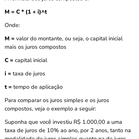
M = C * (1 + i)^t
Onde:
M =
valor do montante, ou seja, o capital inicial
mais os juros compostos
C =
capital inicial
i =
taxa de juros
t =
tempo de aplicação
Para comparar os juros simples e os juros
compostos, veja o exemplo a seguir:
Suponha que você investiu R$ 1.000,00 a uma
taxa de juros de 10% ao ano, por 2 anos, tanto na
modalidade de juros simples quanto na de juros