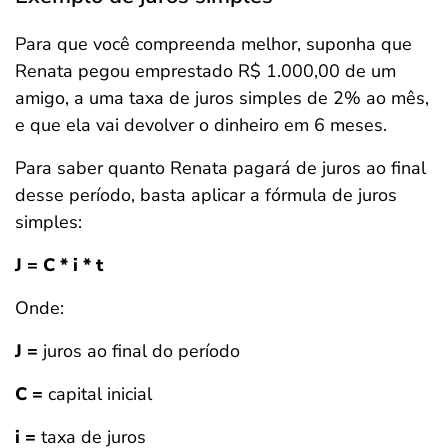
Para que você compreenda melhor, suponha que
Renata pegou emprestado R$ 1.000,00 de um
amigo, a uma taxa de juros simples de 2% ao mês,
e que ela vai devolver o dinheiro em 6 meses.
Para saber quanto Renata pagará de juros ao final
desse período, basta aplicar a fórmula de juros
simples:
J = C * i * t
Onde:
J =
juros ao final do período
C =
capital inicial
i =
taxa de juros