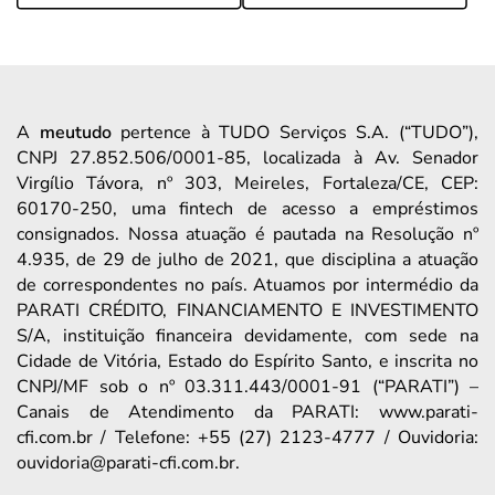
A
meutudo
pertence à TUDO Serviços S.A. (“TUDO”),
CNPJ 27.852.506/0001-85, localizada à Av. Senador
Virgílio Távora, nº 303, Meireles, Fortaleza/CE, CEP:
60170-250, uma fintech de acesso a empréstimos
consignados. Nossa atuação é pautada na Resolução nº
4.935, de 29 de julho de 2021, que disciplina a atuação
de correspondentes no país. Atuamos por intermédio da
PARATI CRÉDITO, FINANCIAMENTO E INVESTIMENTO
S/A, instituição financeira devidamente, com sede na
Cidade de Vitória, Estado do Espírito Santo, e inscrita no
CNPJ/MF sob o nº 03.311.443/0001-91 (“PARATI”) –
Canais de Atendimento da PARATI: www.parati-
cfi.com.br / Telefone: +55 (27) 2123-4777 / Ouvidoria:
ouvidoria@parati-cfi.com.br.