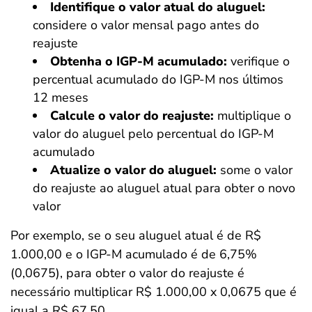
Identifique o valor atual do aluguel:
considere o valor mensal pago antes do
reajuste
Obtenha o IGP-M acumulado:
verifique o
percentual acumulado do IGP-M nos últimos
12 meses
Calcule o valor do reajuste:
multiplique o
valor do aluguel pelo percentual do IGP-M
acumulado
Atualize o valor do aluguel:
some o valor
do reajuste ao aluguel atual para obter o novo
valor
Por exemplo, se o seu aluguel atual é de R$
1.000,00 e o IGP-M acumulado é de 6,75%
(0,0675), para obter o valor do reajuste é
necessário multiplicar R$ 1.000,00 x 0,0675 que é
igual a R$ 67,50.