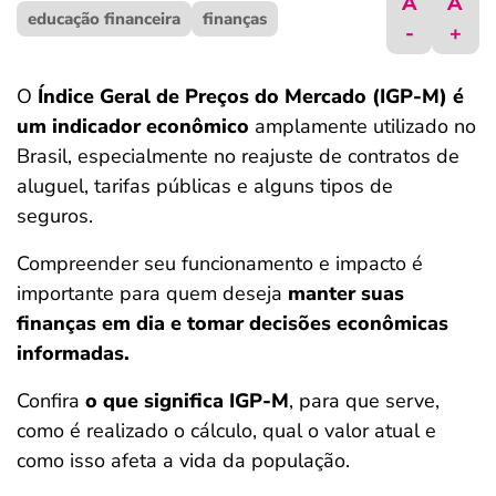
A
A
educação financeira
ferramentas
finanças
-
+
O
Índice Geral de Preços do Mercado (IGP-M) é
um indicador econômico
amplamente utilizado no
Brasil, especialmente no reajuste de contratos de
aluguel, tarifas públicas e alguns tipos de
seguros.
Compreender seu funcionamento e impacto é
importante para quem deseja
manter suas
finanças em dia e tomar decisões econômicas
informadas.
Confira
o que significa IGP-M
, para que serve,
como é realizado o cálculo, qual o valor atual e
como isso afeta a vida da população.