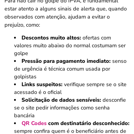
Para não cair no golpe do IPVA, é fundamental
estar atento a alguns sinais de alerta que, quando
observados com atenção, ajudam a evitar o
prejuízo, como:
Descontos muito altos:
ofertas com
valores muito abaixo do normal costumam ser
golpe
Pressão para pagamento imediato:
senso
de urgência é técnica comum usada por
golpistas
Links suspeitos:
verifique sempre se o site
acessado é o oficial
Solicitação de dados sensíveis:
desconfie
se o site pedir informações como senha
bancária
QR Codes
com destinatário desconhecido:
sempre confira quem é o beneficiário antes de