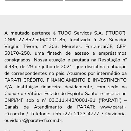
A
meutudo
pertence à TUDO Serviços S.A. (“TUDO”),
CNPJ 27.852.506/0001-85, localizada à Av. Senador
Virgílio Távora, nº 303, Meireles, Fortaleza/CE, CEP:
60170-250, uma fintech de acesso a empréstimos
consignados. Nossa atuação é pautada na Resolução nº
4.935, de 29 de julho de 2021, que disciplina a atuação
de correspondentes no país. Atuamos por intermédio da
PARATI CRÉDITO, FINANCIAMENTO E INVESTIMENTO
S/A, instituição financeira devidamente, com sede na
Cidade de Vitória, Estado do Espírito Santo, e inscrita no
CNPJ/MF sob o nº 03.311.443/0001-91 (“PARATI”) –
Canais de Atendimento da PARATI: www.parati-
cfi.com.br / Telefone: +55 (27) 2123-4777 / Ouvidoria:
ouvidoria@parati-cfi.com.br.