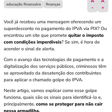
A
A
educação financeira
ferramentas
finanças
-
+
Você já recebeu uma mensagem oferecendo um
superdesconto no pagamento do IPVA via PIX? Ou
encontrou um site que promete
quitar o imposto
com condições imperdíveis
? Se sim, é hora de
acender o sinal de alerta.
Com o avanço das tecnologias de pagamento e a
digitalização dos serviços públicos, criminosos têm
se aproveitado da desatenção dos contribuintes
para aplicar o chamado golpe do IPVA.
Neste artigo, vamos explicar como esse golpe
funciona, quais são os sinais para identificá-lo e,
principalmente,
como se proteger para não cair
nessa armadilha.