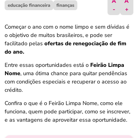
A
A
educação financeira
ferramentas
finanças
-
+
Começar o ano com o nome limpo e sem dívidas é
o objetivo de muitos brasileiros, e pode ser
facilitado pelas
ofertas de renegociação de fim
do ano.
Entre essas oportunidades está o
Feirão Limpa
Nome
, uma ótima chance para quitar pendências
com condições especiais e recuperar o acesso ao
crédito.
Confira o que é o Feirão Limpa Nome, como ele
funciona, quem pode participar, como se inscrever,
e as vantagens de aproveitar essa oportunidade.