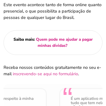
Este evento acontece tanto de forma online quanto
presencial, o que possibilita a participação de
pessoas de qualquer lugar do Brasil.
Saiba mais:
Quem pode me ajudar a pagar
minhas dívidas?
Receba nossos conteúdos gratuitamente no seu e-
mail
inscrevendo-se aqui no formulário
.
o respeito à minha
É um aplicativo mu
de
tudo que tem nele 