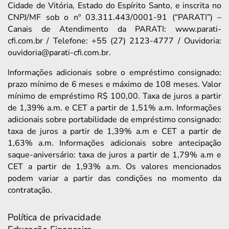
Cidade de Vitória, Estado do Espírito Santo, e inscrita no
CNPJ/MF sob o nº 03.311.443/0001-91 (“PARATI”) –
Canais de Atendimento da PARATI: www.parati-
cfi.com.br / Telefone: +55 (27) 2123-4777 / Ouvidoria:
ouvidoria@parati-cfi.com.br.
Informações adicionais sobre o empréstimo consignado:
prazo mínimo de 6 meses e máximo de 108 meses. Valor
mínimo de empréstimo R$ 100,00. Taxa de juros a partir
de 1,39% a.m. e CET a partir de 1,51% a.m. Informações
adicionais sobre portabilidade de empréstimo consignado:
taxa de juros a partir de 1,39% a.m e CET a partir de
1,63% a.m. Informações adicionais sobre antecipação
saque-aniversário: taxa de juros a partir de 1,79% a.m e
CET a partir de 1,93% a.m. Os valores mencionados
podem variar a partir das condições no momento da
contratação.
Política de privacidade