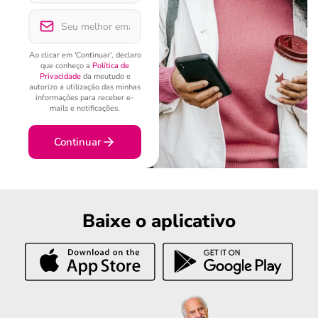
Ao clicar em 'Continuar', declaro
que conheço a
Política de
Privacidade
da meutudo e
autorizo a utilização das minhas
informações para receber e-
mails e notificações.
Continuar
Baixe o aplicativo