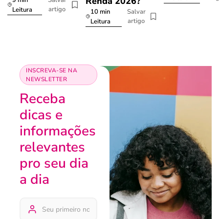
Renda 2026?
Salvar
artigo
Leitura
10 min
Salvar
artigo
Leitura
INSCREVA-SE NA
NEWSLETTER
Receba
dicas e
informações
relevantes
pro seu dia
a dia