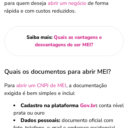
para quem deseja
abrir um negócio
de forma
rápida e com custos reduzidos.
Saiba mais:
Quais as vantagens e
desvantagens de ser MEI?
Quais os documentos para abrir MEI?
Para
abrir um CNPJ de MEI
, a documentação
exigida é bem simples e inclui:
Cadastro na plataforma
Gov.br
:
conta nível
prata ou ouro
Dados pessoais:
documento oficial com
foto, telefone,
e-mail
e endereço residencial