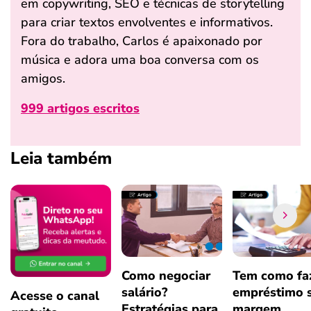
em copywriting, SEO e técnicas de storytelling
para criar textos envolventes e informativos.
Fora do trabalho, Carlos é apaixonado por
música e adora uma boa conversa com os
amigos.
999 artigos escritos
Leia também
Como negociar
Tem como fa
salário?
empréstimo 
Acesse o canal
Estratégias para
margem