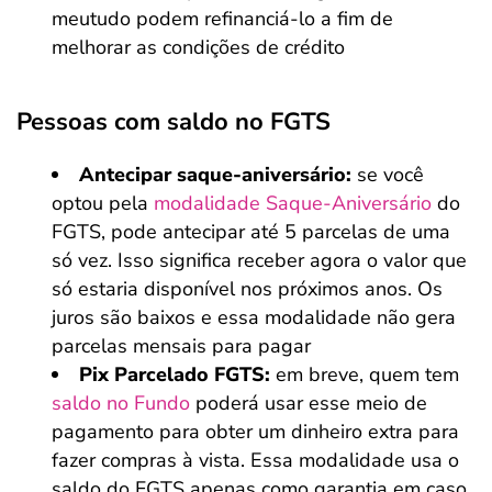
meutudo podem refinanciá-lo a fim de
melhorar as condições de crédito
Pessoas com saldo no FGTS
Antecipar saque-aniversário:
se você
optou pela
modalidade Saque-Aniversário
do
FGTS, pode antecipar até 5 parcelas de uma
só vez. Isso significa receber agora o valor que
só estaria disponível nos próximos anos. Os
juros são baixos e essa modalidade não gera
parcelas mensais para pagar
Pix Parcelado FGTS:
em breve, quem tem
saldo no Fundo
poderá usar esse meio de
pagamento para obter um dinheiro extra para
fazer compras à vista. Essa modalidade usa o
saldo do FGTS apenas como garantia em caso