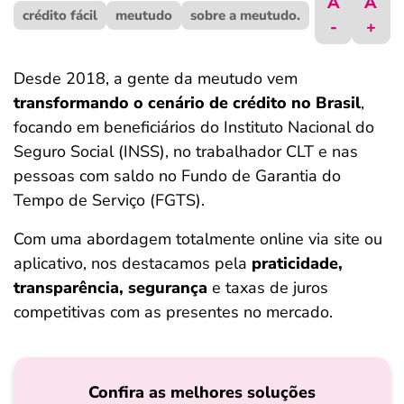
A
A
crédito fácil
ferramentas
meutudo
sobre a meutudo.
-
+
Desde 2018, a gente da meutudo vem
transformando o cenário de crédito no Brasil
,
focando em beneficiários do Instituto Nacional do
Seguro Social (INSS), no trabalhador CLT e nas
pessoas com saldo no Fundo de Garantia do
Tempo de Serviço (FGTS).
Com uma abordagem totalmente online via site ou
aplicativo, nos destacamos pela
praticidade,
transparência, segurança
e taxas de juros
competitivas com as presentes no mercado.
Confira as melhores soluções