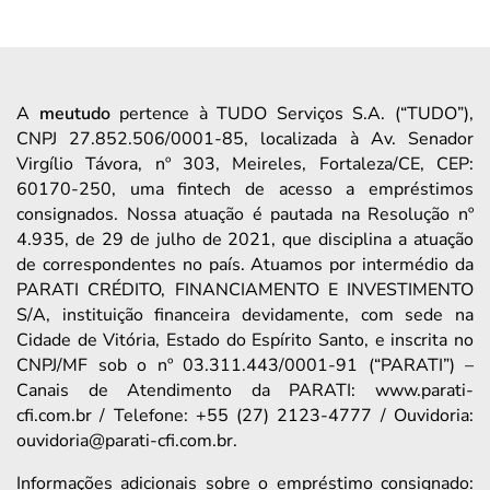
A
meutudo
pertence à TUDO Serviços S.A. (“TUDO”),
CNPJ 27.852.506/0001-85, localizada à Av. Senador
Virgílio Távora, nº 303, Meireles, Fortaleza/CE, CEP:
60170-250, uma fintech de acesso a empréstimos
consignados. Nossa atuação é pautada na Resolução nº
4.935, de 29 de julho de 2021, que disciplina a atuação
de correspondentes no país. Atuamos por intermédio da
PARATI CRÉDITO, FINANCIAMENTO E INVESTIMENTO
S/A, instituição financeira devidamente, com sede na
Cidade de Vitória, Estado do Espírito Santo, e inscrita no
CNPJ/MF sob o nº 03.311.443/0001-91 (“PARATI”) –
Canais de Atendimento da PARATI: www.parati-
cfi.com.br / Telefone: +55 (27) 2123-4777 / Ouvidoria:
ouvidoria@parati-cfi.com.br.
Informações adicionais sobre o empréstimo consignado: