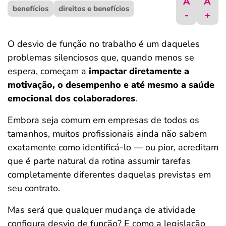
A
A
benefícios
ferramentas
direitos e benefícios
-
+
O desvio de função no trabalho é um daqueles
problemas silenciosos que, quando menos se
espera, começam a
impactar diretamente a
motivação, o desempenho e até mesmo a saúde
emocional dos colaboradores
.
Embora seja comum em empresas de todos os
tamanhos, muitos profissionais ainda não sabem
exatamente como identificá-lo — ou pior, acreditam
que é parte natural da rotina assumir tarefas
completamente diferentes daquelas previstas em
seu contrato.
Mas será que qualquer mudança de atividade
configura desvio de função? E como a legislação