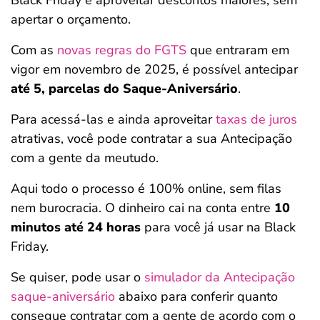
Black Friday e aproveitar descontos maiores, sem
apertar o orçamento.
Com as
novas regras do FGTS
que entraram em
vigor em novembro de 2025, é possível antecipar
até 5, parcelas do Saque-Aniversário
.
Para acessá-las e ainda aproveitar
taxas de juros
atrativas, você pode contratar a sua Antecipação
com a gente da meutudo.
Aqui todo o processo é 100% online, sem filas
nem burocracia. O dinheiro cai na conta entre
10
minutos até 24 horas
para você já usar na Black
Friday.
Se quiser, pode usar o
simulador da Antecipação
saque-aniversário
abaixo para conferir quanto
consegue contratar com a gente de acordo com o