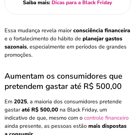
Saiba mais:
Dicas para a Black Friday
Essa mudança revela maior
consciência financeira
e o fortalecimento do hábito de
planejar gastos
sazonais
, especialmente em períodos de grandes
promoções.
Aumentam os consumidores que
pretendem gastar até R$ 500,00
Em
2025
, a maioria dos consumidores pretende
gastar
até R$ 500,00
na Black Friday, um
indicativo de que, mesmo com o
controle financeiro
ainda presente, as pessoas estão
mais dispostas
a consumir
.
Salvar Ferramenta
Salvar Ferramenta