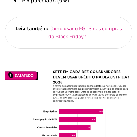
Pix parcelado (9%)
Leia também:
Como usar o FGTS nas compras
da Black Friday?