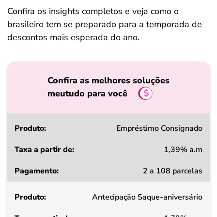
Confira os insights completos e veja como o
brasileiro tem se preparado para a temporada de
descontos mais esperada do ano.
Confira as melhores soluções
meutudo para você
Produto
Empréstimo Consignado
1,39% a.m
Taxa
2 a 108 parcelas
a
partir
Antecipação Saque-aniversário
de