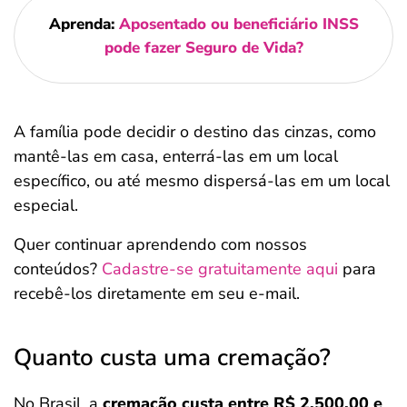
Aprenda:
Aposentado ou beneficiário INSS
pode fazer Seguro de Vida?
A família pode decidir o destino das cinzas, como
mantê-las em casa, enterrá-las em um local
específico, ou até mesmo dispersá-las em um local
especial.
Quer continuar aprendendo com nossos
conteúdos?
Cadastre-se gratuitamente aqui
para
recebê-los diretamente em seu e-mail.
Quanto custa uma cremação?
No Brasil, a
cremação custa entre R$ 2.500,00 e