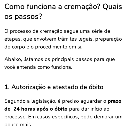
Como funciona a cremação? Quais
os passos?
O processo de cremação segue uma série de
etapas, que envolvem trâmites legais, preparação
do corpo e o procedimento em si.
Abaixo, listamos os principais passos para que
você entenda como funciona.
1. Autorização e atestado de óbito
Segundo a legislação, é preciso aguardar o
prazo
de 24 horas após o óbito
para dar início ao
processo. Em casos específicos, pode demorar um
pouco mais.