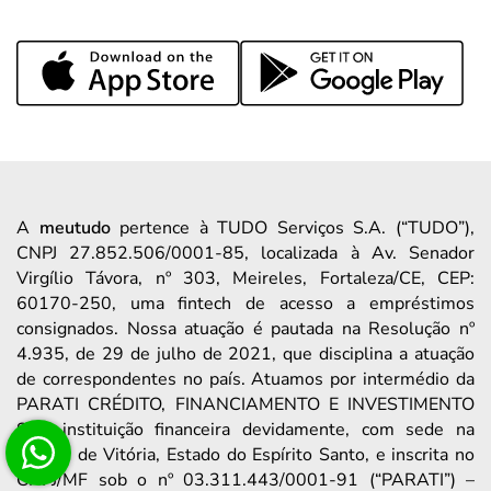
A
meutudo
pertence à TUDO Serviços S.A. (“TUDO”),
CNPJ 27.852.506/0001-85, localizada à Av. Senador
Virgílio Távora, nº 303, Meireles, Fortaleza/CE, CEP:
60170-250, uma fintech de acesso a empréstimos
consignados. Nossa atuação é pautada na Resolução nº
4.935, de 29 de julho de 2021, que disciplina a atuação
de correspondentes no país. Atuamos por intermédio da
PARATI CRÉDITO, FINANCIAMENTO E INVESTIMENTO
S/A, instituição financeira devidamente, com sede na
Cidade de Vitória, Estado do Espírito Santo, e inscrita no
CNPJ/MF sob o nº 03.311.443/0001-91 (“PARATI”) –