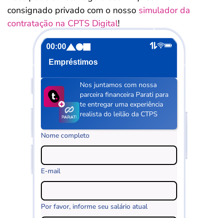
consignado privado com o nosso
simulador da
contratação na CPTS Digital
!
00:00
Empréstimos
Nos juntamos com nossa
parceira financeira Parati para
te entregar uma experiência
realista do leilão da CTPS
Nome completo
E-mail
Por favor, informe seu salário atual