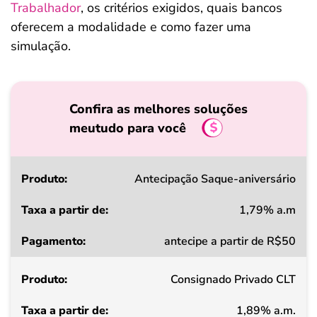
Trabalhador
, os critérios exigidos, quais bancos
oferecem a modalidade e como fazer uma
simulação.
Confira as melhores soluções
meutudo para você
Produto
Antecipação Saque-aniversário
1,79% a.m
Taxa
antecipe a partir de R$50
a
partir
Consignado Privado CLT
de
1,89% a.m.