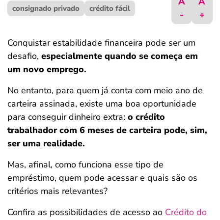
A
A
consignado privado
ferramentas
crédito fácil
-
+
Conquistar estabilidade financeira pode ser um
desafio,
especialmente quando se começa em
um novo emprego.
No entanto, para quem já conta com meio ano de
carteira assinada, existe uma boa oportunidade
para conseguir dinheiro extra:
o crédito
trabalhador com 6 meses de carteira pode, sim,
ser uma realidade.
Mas, afinal, como funciona esse tipo de
empréstimo, quem pode acessar e quais são os
critérios mais relevantes?
Confira as possibilidades de acesso ao
Crédito do