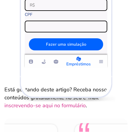
CPF
Fazer uma simulação
Empréstimos
Está gostando deste artigo? Receba nossos
conteúdos gratuitamente no seu e-mail
inscrevendo-se aqui no formulário
.