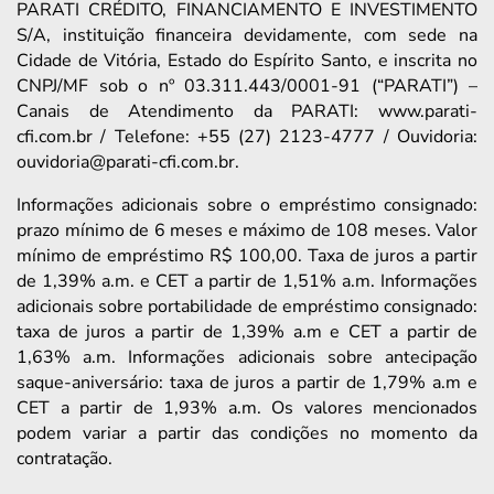
PARATI CRÉDITO, FINANCIAMENTO E INVESTIMENTO
S/A, instituição financeira devidamente, com sede na
Cidade de Vitória, Estado do Espírito Santo, e inscrita no
CNPJ/MF sob o nº 03.311.443/0001-91 (“PARATI”) –
Canais de Atendimento da PARATI: www.parati-
cfi.com.br / Telefone: +55 (27) 2123-4777 / Ouvidoria:
ouvidoria@parati-cfi.com.br.
Informações adicionais sobre o empréstimo consignado:
prazo mínimo de 6 meses e máximo de 108 meses. Valor
mínimo de empréstimo R$ 100,00. Taxa de juros a partir
de 1,39% a.m. e CET a partir de 1,51% a.m. Informações
adicionais sobre portabilidade de empréstimo consignado:
taxa de juros a partir de 1,39% a.m e CET a partir de
1,63% a.m. Informações adicionais sobre antecipação
saque-aniversário: taxa de juros a partir de 1,79% a.m e
CET a partir de 1,93% a.m. Os valores mencionados
podem variar a partir das condições no momento da
contratação.