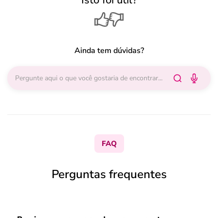
Isto foi útil?
Ainda tem dúvidas?
FAQ
Perguntas frequentes