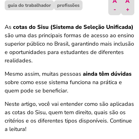
A
A
guia do trabalhador
ferramentas
profissões
-
+
As
cotas do Sisu (Sistema de Seleção Unificada)
são uma das principais formas de acesso ao ensino
superior público no Brasil, garantindo mais inclusão
e oportunidades para estudantes de diferentes
realidades.
Mesmo assim, muitas pessoas
ainda têm dúvidas
sobre como esse sistema funciona na prática e
quem pode se beneficiar.
Neste artigo, você vai entender como são aplicadas
as cotas do Sisu, quem tem direito, quais são os
critérios e os diferentes tipos disponíveis. Continue
a leitura!