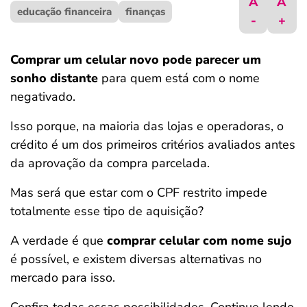
A
A
educação financeira
ferramentas
finanças
-
+
Comprar um celular novo pode parecer um
sonho distante
para quem está com o nome
negativado.
Isso porque, na maioria das lojas e operadoras, o
crédito é um dos primeiros critérios avaliados antes
da aprovação da compra parcelada.
Mas será que estar com o CPF restrito impede
totalmente esse tipo de aquisição?
A verdade é que
comprar celular com nome sujo
é possível, e existem diversas alternativas no
mercado para isso.