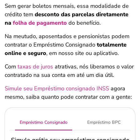
Sem gerar boletos mensais, essa modalidade de
crédito tem
desconto das parcelas diretamente
na
folha de pagamento
do benefício.
Na meutudo, aposentados e pensionistas podem
contratar o Empréstimo Consignado
totalmente
online e seguro
, em nosso site ou aplicativo.
Com
taxas de juros
atrativas, nós liberamos o valor
contratado na sua conta em até um dia útil.
Simule seu Empréstimo consignado INSS
agora
mesmo, saiba quanto pode contratar com a gente:
Empréstimo Consignado
Empréstimo BPC