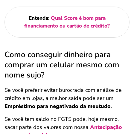
Entenda:
Qual Score é bom para
financiamento ou cartão de crédito?
Como conseguir dinheiro para
comprar um celular mesmo com
nome sujo?
Se você preferir evitar burocracia com análise de
crédito em lojas, a melhor saída pode ser um
Empréstimo para negativado da meutudo
.
Se você tem saldo no FGTS pode, hoje mesmo,
sacar parte dos valores com nossa
Antecipação
Salvar Ferramenta
Salvar Ferramenta
Salvar Ferramenta