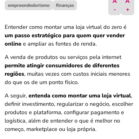
A
A
empreendedorismo
ferramentas
finanças
-
+
Entender como montar uma loja virtual do zero é
um passo estratégico para quem quer vender
online
e ampliar as fontes de renda.
A venda de produtos ou serviços pela internet
permite atingir consumidores de diferentes
regiões
, muitas vezes com custos iniciais menores
do que os de um ponto físico.
A seguir,
entenda como montar uma loja virtual
,
definir investimento, regularizar o negócio, escolher
produtos e plataforma, configurar pagamento e
logística, além de entender o que é melhor no
começo, marketplace ou loja própria.