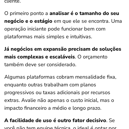
cliente.
O primeiro ponto a
analisar é o tamanho do seu
negócio e o estágio
em que ele se encontra. Uma
operação iniciante pode funcionar bem com
plataformas mais simples e intuitivas.
Já negócios em expansão precisam de soluções
mais complexas e escaláveis
. O orçamento
também deve ser considerado.
Algumas plataformas cobram mensalidade fixa,
enquanto outras trabalham com planos
progressivos ou taxas adicionais por recursos
extras. Avalie não apenas o custo inicial, mas o
impacto financeiro a médio e longo prazo.
A facilidade de uso é outro fator decisivo
. Se
você não tem equipe técnica, o ideal é optar por