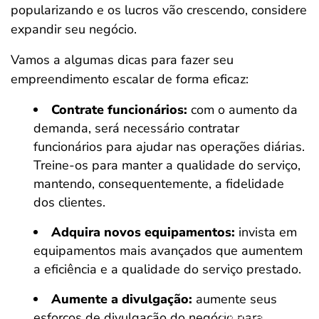
popularizando e os lucros vão crescendo, considere
expandir seu negócio.
Vamos a algumas dicas para fazer seu
empreendimento escalar de forma eficaz:
Contrate funcionários:
com o aumento da
demanda, será necessário contratar
funcionários para ajudar nas operações diárias.
Treine-os para manter a qualidade do serviço,
mantendo, consequentemente, a fidelidade
dos clientes.
Adquira novos equipamentos:
invista em
equipamentos mais avançados que aumentem
a eficiência e a qualidade do serviço prestado.
Aumente a divulgação:
aumente seus
esforços de divulgação do negócio para
Salvar Ferramenta