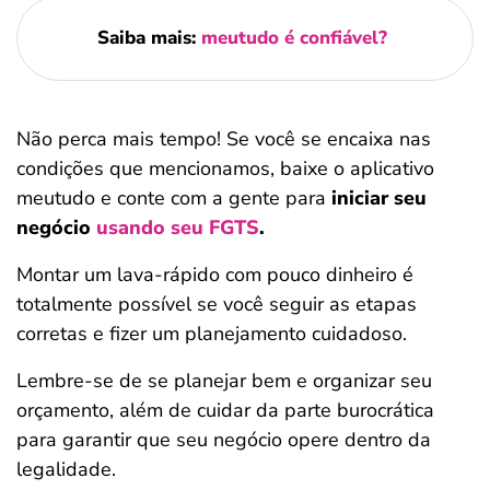
Saiba mais:
meutudo é confiável?
Não perca mais tempo! Se você se encaixa nas
condições que mencionamos, baixe o aplicativo
meutudo e conte com a gente para
iniciar seu
negócio
usando seu FGTS
.
Montar um lava-rápido com pouco dinheiro é
totalmente possível se você seguir as etapas
corretas e fizer um planejamento cuidadoso.
Lembre-se de se planejar bem e organizar seu
orçamento, além de cuidar da parte burocrática
para garantir que seu negócio opere dentro da
legalidade.