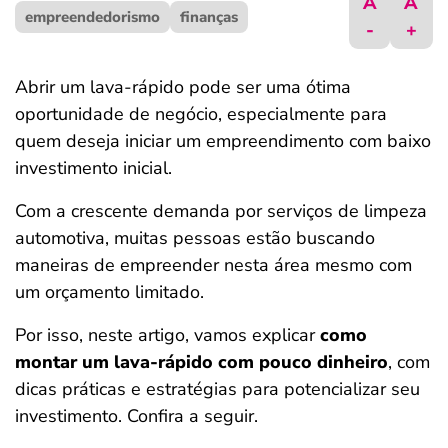
A
A
empreendedorismo
ferramentas
finanças
-
+
Abrir um lava-rápido pode ser uma ótima
oportunidade de negócio, especialmente para
quem deseja iniciar um empreendimento com baixo
investimento inicial.
Com a crescente demanda por serviços de limpeza
automotiva, muitas pessoas estão buscando
maneiras de empreender nesta área mesmo com
um orçamento limitado.
Por isso, neste artigo, vamos explicar
como
montar um lava-rápido com pouco dinheiro
, com
dicas práticas e estratégias para potencializar seu
investimento. Confira a seguir.