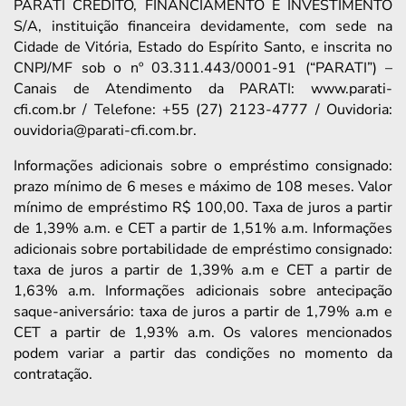
PARATI CRÉDITO, FINANCIAMENTO E INVESTIMENTO
S/A, instituição financeira devidamente, com sede na
Cidade de Vitória, Estado do Espírito Santo, e inscrita no
CNPJ/MF sob o nº 03.311.443/0001-91 (“PARATI”) –
Canais de Atendimento da PARATI: www.parati-
cfi.com.br / Telefone: +55 (27) 2123-4777 / Ouvidoria:
ouvidoria@parati-cfi.com.br.
Informações adicionais sobre o empréstimo consignado:
prazo mínimo de 6 meses e máximo de 108 meses. Valor
mínimo de empréstimo R$ 100,00. Taxa de juros a partir
de 1,39% a.m. e CET a partir de 1,51% a.m. Informações
adicionais sobre portabilidade de empréstimo consignado:
taxa de juros a partir de 1,39% a.m e CET a partir de
1,63% a.m. Informações adicionais sobre antecipação
saque-aniversário: taxa de juros a partir de 1,79% a.m e
CET a partir de 1,93% a.m. Os valores mencionados
podem variar a partir das condições no momento da
contratação.