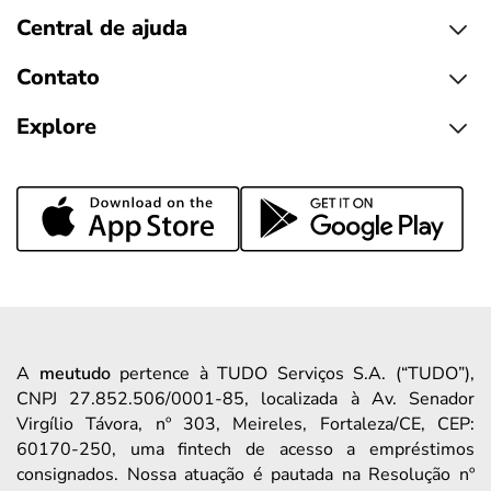
Central de ajuda
Contato
Explore
A
meutudo
pertence à TUDO Serviços S.A. (“TUDO”),
CNPJ 27.852.506/0001-85, localizada à Av. Senador
Virgílio Távora, nº 303, Meireles, Fortaleza/CE, CEP:
60170-250, uma fintech de acesso a empréstimos
consignados. Nossa atuação é pautada na Resolução nº