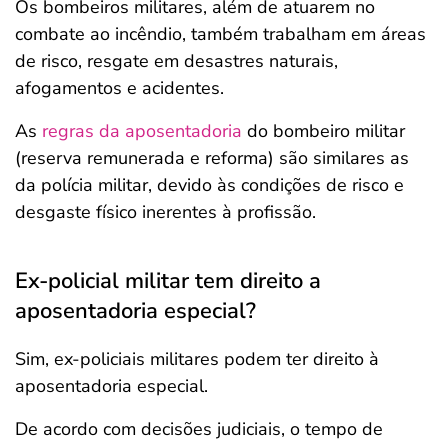
Os bombeiros militares, além de atuarem no
combate ao incêndio, também trabalham em áreas
de risco, resgate em desastres naturais,
afogamentos e acidentes.
As
regras da aposentadoria
do bombeiro militar
(reserva remunerada e reforma) são similares as
da polícia militar, devido às condições de risco e
desgaste físico inerentes à profissão.
Ex-policial militar tem direito a
aposentadoria especial?
Sim, ex-policiais militares podem ter direito à
aposentadoria especial.
De acordo com decisões judiciais, o tempo de