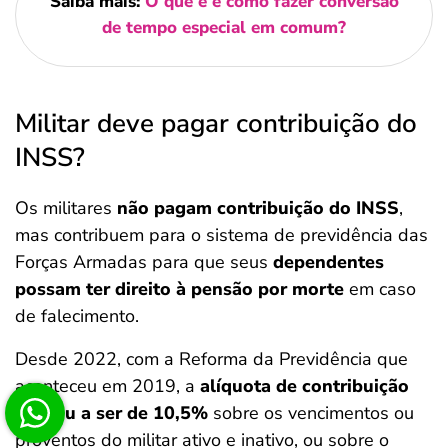
Saiba mais:
O que é e como fazer conversão
de tempo especial em comum?
Militar deve pagar contribuição do
INSS?
Os militares
não pagam contribuição do INSS
,
mas contribuem para o sistema de previdência das
Forças Armadas para que seus
dependentes
possam ter direito à pensão por morte
em caso
de falecimento.
Desde 2022, com a Reforma da Previdência que
aconteceu em 2019, a
alíquota de contribuição
passou a ser de 10,5%
sobre os vencimentos ou
proventos do militar ativo e inativo, ou sobre o