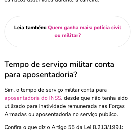
Leia também:
Quem ganha mais: polícia civil
ou militar?
Tempo de serviço militar conta
para aposentadoria?
Sim, o tempo de serviço militar conta para
aposentadoria do INSS
, desde que não tenha sido
utilizado para inatividade remunerada nas Forças
Armadas ou aposentadoria no serviço público.
Confira o que diz o Artigo 55 da Lei 8.213/1991: