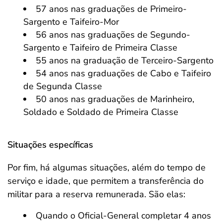
57 anos nas graduações de Primeiro-
Sargento e Taifeiro-Mor
56 anos nas graduações de Segundo-
Sargento e Taifeiro de Primeira Classe
55 anos na graduação de Terceiro-Sargento
54 anos nas graduações de Cabo e Taifeiro
de Segunda Classe
50 anos nas graduações de Marinheiro,
Soldado e Soldado de Primeira Classe
Situações específicas
Por fim, há algumas situações, além do tempo de
serviço e idade, que permitem a transferência do
militar para a reserva remunerada. São elas:
Quando o Oficial-General completar 4 anos