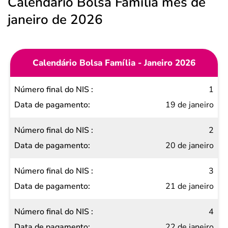
Calendário Bolsa Família mês de
janeiro de 2026
Calendário Bolsa Família - Janeiro 2026
Número
1
final do
19 de janeiro
NIS
2
Data de
20 de janeiro
pagamento
3
21 de janeiro
4
22 de janeiro