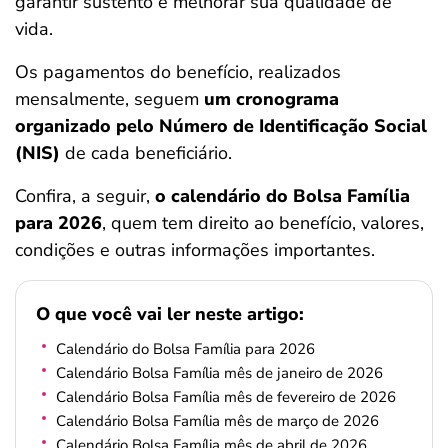
garantir sustento e melhorar sua qualidade de
ferramentas
vida.
Os pagamentos do benefício, realizados
mensalmente, seguem
um cronograma
organizado pelo Número de Identificação Social
(NIS)
de cada beneficiário.
Confira, a seguir,
o calendário do Bolsa Família
para 2026
, quem tem direito ao benefício, valores,
condições e outras informações importantes.
O que você vai ler neste artigo:
Calendário do Bolsa Família para 2026
Calendário Bolsa Família mês de janeiro de 2026
Calendário Bolsa Família mês de fevereiro de 2026
Calendário Bolsa Família mês de março de 2026
Calendário Bolsa Família mês de abril de 2026