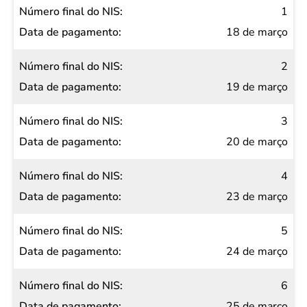
Número
1
final do
18 de março
NIS
2
Data de
19 de março
pagamento
3
20 de março
4
23 de março
5
24 de março
6
25 de março