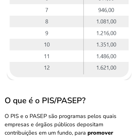
O que é o PIS/PASEP?
O PIS e o PASEP são programas pelos quais
empresas e órgãos públicos depositam
contribuições em um fundo, para
promover