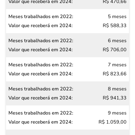
R$ 470,66
5 meses
R$ 588,33
6 meses
R$ 706,00
7 meses
R$ 823,66
8 meses
R$ 941,33
9 meses
R$ 1.059,00