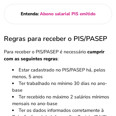
Entenda:
Abono salarial PIS emitido
Regras para receber o PIS/PASEP
Para receber o PIS/PASEP é necessário
cumprir
com as seguintes regras
:
Estar cadastrado no PIS/PASEP há, pelos
menos, 5 anos
Ter trabalhado no mínimo 30 dias no ano-
base
Ter recebido no máximo 2 salários mínimos
mensais no ano-base
Ter os dados informados corretamente à