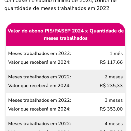
com base no salário mínimo de 2024, conforme
quantidade de meses trabalhados em 2022:
Valor do abono PIS/PASEP 2024 x Quantidade de
meses trabalhados
Meses
1 mês
trabalhados
R$ 117,66
em 2022
2 meses
Valor
R$ 235,33
que
receberá
3 meses
em 2024
R$ 353,00
4 meses