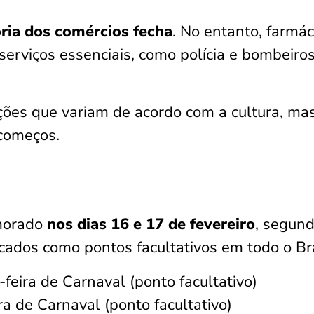
ria dos comércios fecha
. No entanto, farmác
serviços essenciais, como polícia e bombeiros
ções que variam de acordo com a cultura, ma
começos.
morado
nos dias 16 e 17 de fevereiro
, segund
rcados como pontos facultativos em todo o Bra
eira de Carnaval (ponto facultativo)
ra de Carnaval (ponto facultativo)