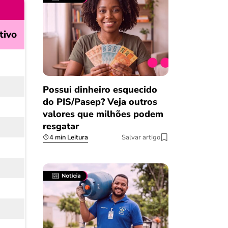
tivo
Possui dinheiro esquecido
do PIS/Pasep? Veja outros
valores que milhões podem
resgatar
4 min Leitura
Salvar artigo
Salvar Ferramenta