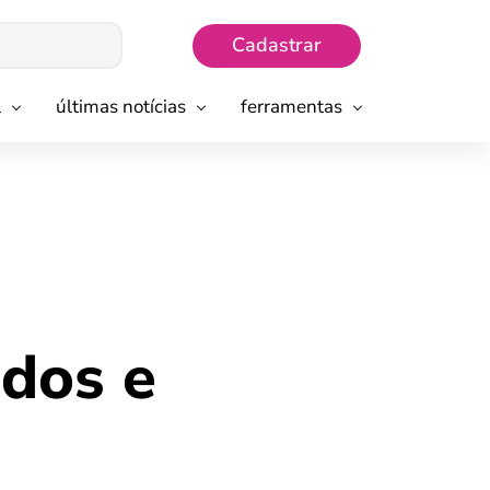
Cadastrar
l
últimas notícias
ferramentas
ados e