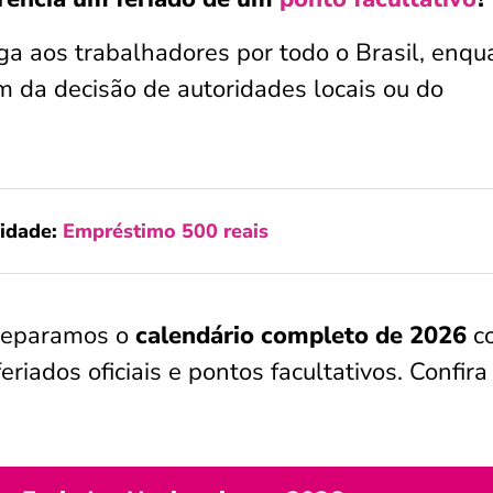
ga aos trabalhadores por todo o Brasil, enqu
 da decisão de autoridades locais ou do
idade:
Empréstimo 500 reais
preparamos o
calendário completo de 2026
c
riados oficiais e pontos facultativos. Confira