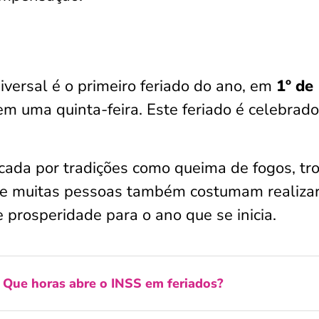
iversal é o primeiro feriado do ano, em
1º de
m uma quinta-feira. Este feriado é celebrad
ada por tradições como queima de fogos, tr
e muitas pessoas também costumam realiza
e prosperidade para o ano que se inicia.
:
Que horas abre o INSS em feriados?