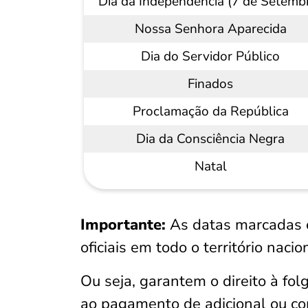
Dia da Independência (7 de Setemb
Nossa Senhora Aparecida
Dia do Servidor Público
Finados
Proclamação da República
Dia da Consciência Negra
Natal
Importante:
As datas marcadas c
oficiais em todo o território nacio
Ou seja, garantem o direito à fol
ao pagamento de adicional ou c