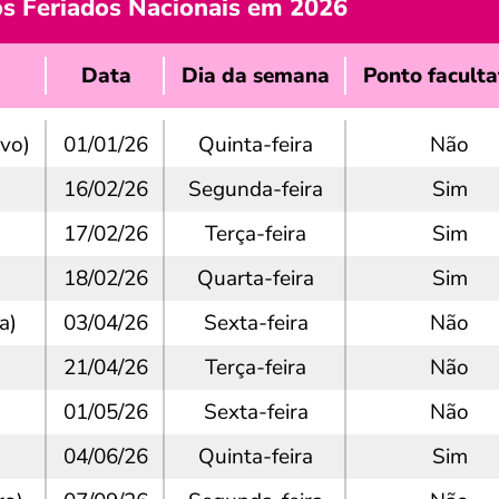
os Feriados Nacionais em 2026
Data
Dia da semana
Ponto faculta
vo)
01/01/26
Quinta-feira
Não
16/02/26
Segunda-feira
Sim
17/02/26
Terça-feira
Sim
18/02/26
Quarta-feira
Sim
a)
03/04/26
Sexta-feira
Não
21/04/26
Terça-feira
Não
01/05/26
Sexta-feira
Não
04/06/26
Quinta-feira
Sim