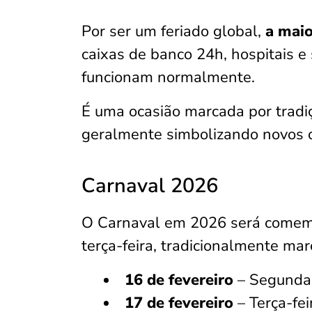
Por ser um feriado global,
a maio
caixas de banco 24h, hospitais e 
funcionam normalmente.
É uma ocasião marcada por tradi
geralmente simbolizando novos 
Carnaval 2026
O Carnaval em 2026 será come
terça-feira, tradicionalmente ma
16 de fevereiro
– Segunda-f
17 de fevereiro
– Terça-fei