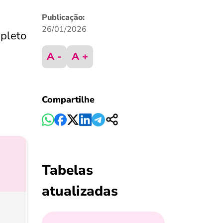
Publicação:
26/01/2026
mpleto
A -
A +
Compartilhe
Tabelas
atualizadas