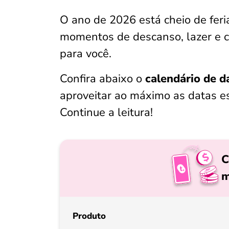
O ano de 2026 está cheio de fer
momentos de descanso, lazer e c
para você.
Confira abaixo o
calendário de 
aproveitar ao máximo as datas es
Continue a leitura!
C
m
Produto