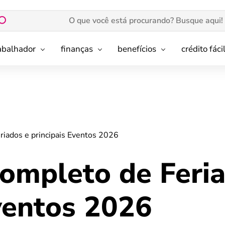
rabalhador
finanças
benefícios
crédito fáci
riados e principais Eventos 2026
completo de Feri
ventos 2026