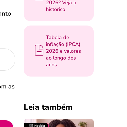
2026? Veja o
histórico
anto
Tabela de
inflação (IPCA)
2026 e valores
ao longo dos
anos
om as
Leia também