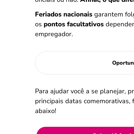
Feriados nacionais
garantem fol
os
pontos facultativos
dependem
empregador.
Oportun
Para ajudar você a se planejar, 
principais datas comemorativas, fe
abaixo!