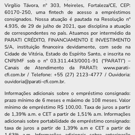
Virgílio Távora, nº 303, Meireles, Fortaleza/CE, CEP:
60170-250, uma fintech de acesso a empréstimos
consignados. Nossa atuação é pautada na Resolução nº
4.935, de 29 de julho de 2021, que disciplina a atuação
de correspondentes no país. Atuamos por intermédio da
PARATI CRÉDITO, FINANCIAMENTO E INVESTIMENTO
S/A, instituição financeira devidamente, com sede na
Cidade de Vitória, Estado do Espírito Santo, e inscrita no
CNPJ/MF sob o nº 03.311.443/0001-91 (“PARATI”) –
Canais de Atendimento da PARATI: www.parati-
cfi.com.br / Telefone: +55 (27) 2123-4777 / Ouvidoria:
ouvidoria@parati-cfi.com.br.
Informações adicionais sobre o empréstimo consignado:
prazo mínimo de 6 meses e máximo de 108 meses. Valor
mínimo de empréstimo R$ 100,00. Taxa de juros a partir
de 1,39% a.m. e CET a partir de 1,51% a.m. Informações
adicionais sobre portabilidade de empréstimo consignado:
taxa de juros a partir de 1,39% a.m e CET a partir de