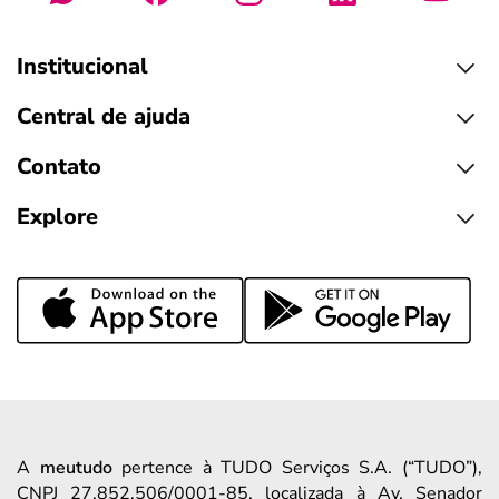
Institucional
Central de ajuda
Contato
Explore
A
meutudo
pertence à TUDO Serviços S.A. (“TUDO”),
CNPJ 27.852.506/0001-85, localizada à Av. Senador