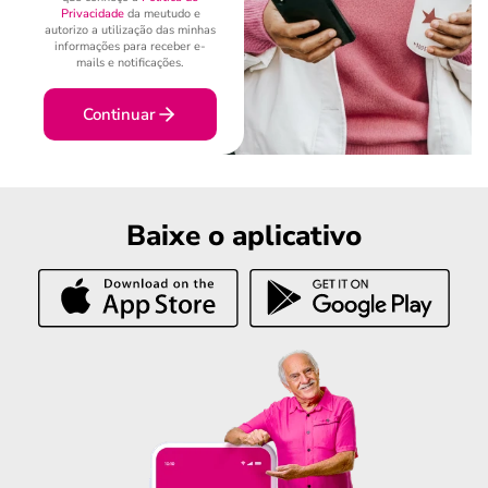
Privacidade
da meutudo e
autorizo a utilização das minhas
informações para receber e-
mails e notificações.
Continuar
Baixe o aplicativo