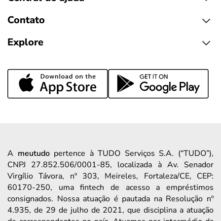
Contato
Explore
A
meutudo
pertence à TUDO Serviços S.A. (“TUDO”),
CNPJ 27.852.506/0001-85, localizada à Av. Senador
Virgílio Távora, nº 303, Meireles, Fortaleza/CE, CEP:
60170-250, uma fintech de acesso a empréstimos
consignados. Nossa atuação é pautada na Resolução nº
4.935, de 29 de julho de 2021, que disciplina a atuação