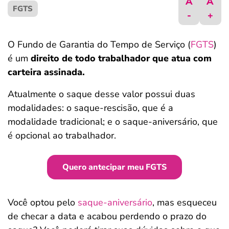
A
A
FGTS
ferramentas
-
+
O Fundo de Garantia do Tempo de Serviço (
FGTS
)
é um
direito de todo trabalhador que atua com
carteira assinada.
Atualmente o saque desse valor possui duas
modalidades: o saque-rescisão, que é a
modalidade tradicional; e o saque-aniversário, que
é opcional ao trabalhador.
Quero antecipar meu FGTS
Você optou pelo
saque-aniversário
, mas esqueceu
de checar a data e acabou perdendo o prazo do