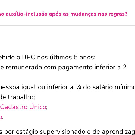
o auxílio-inclusão após as mudanças nas regras?
ebido o BPC nos últimos 5 anos;
de remunerada com pagamento inferior a 2
pessoa igual ou inferior a ¼ do salário mínim
de trabalho;
Cadastro Único
;
o
.
s por estágio supervisionado e de aprendiz