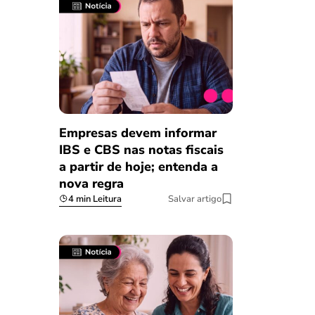
Empresas devem informar
IBS e CBS nas notas fiscais
a partir de hoje; entenda a
nova regra
4 min Leitura
Salvar artigo