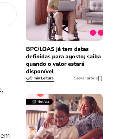
BPC/LOAS já tem datas
definidas para agosto; saiba
quando o valor estará
disponível
5 min Leitura
Salvar artigo
o,
agem