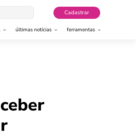
Cadastrar
l
últimas notícias
ferramentas
ceber
r