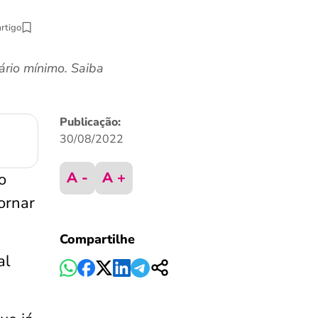
artigo
ário mínimo. Saiba
Publicação:
30/08/2022
A -
A +
o
ornar
Compartilhe
al