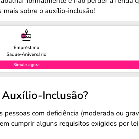
rabalhar formalmente e não perder a renda q
a mais sobre o auxílio-inclusão!
Empréstimo
Saque-Aniversário
Simule agora
 Auxílio-Inclusão?
 as pessoas com deficiência (moderada ou grav
vem cumprir alguns requisitos exigidos por lei