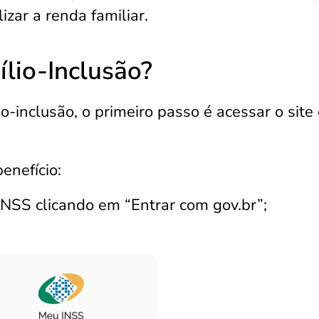
izar a renda familiar.
ílio-Inclusão?
lio-inclusão, o primeiro passo é acessar o site
benefício:
 INSS clicando em “Entrar com gov.br”;