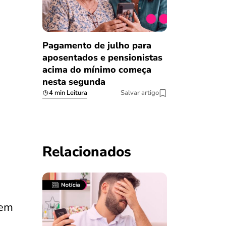
Pagamento de julho para
aposentados e pensionistas
acima do mínimo começa
nesta segunda
4 min Leitura
Salvar artigo
Relacionados
cem