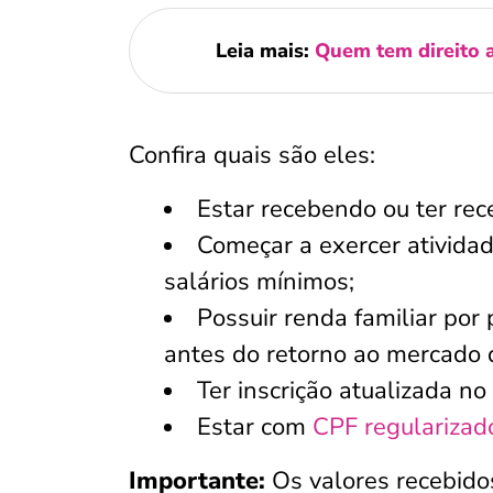
Leia mais:
Quem tem direito a
Confira quais são eles:
Estar recebendo ou ter rec
Começar a exercer ativida
salários mínimos;
Possuir renda familiar por 
antes do retorno ao mercado 
Ter inscrição atualizada no
Estar com
CPF regularizad
Importante:
Os valores recebido