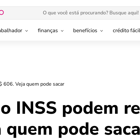
rabalhador
finanças
benefícios
crédito fáci
 606. Veja quem pode sacar
o INSS podem re
a quem pode saca