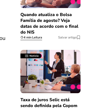
Quando atualiza o Bolsa
Família de agosto? Veja
datas de acordo com o final
do NIS
 ou
4 min Leitura
Salvar artigo
Taxa de juros Selic está
sendo definida pela Copom