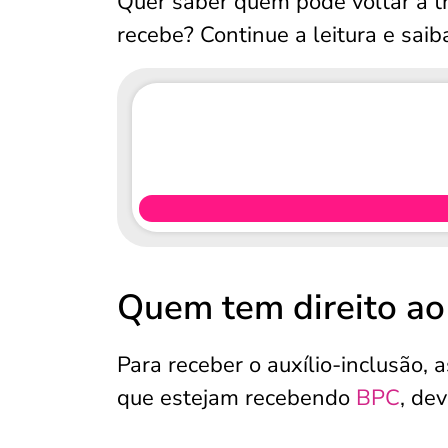
Quer saber quem pode voltar a t
recebe? Continue a leitura e saib
Quem tem direito ao
Para receber o auxílio-inclusão,
que estejam recebendo
BPC
, de