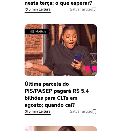
nesta terça; o que esperar?
5 min Leitura
Salvar artigo
Última parcela do
PIS/PASEP pagará R$ 5,4
bilhões para CLTs em
agosto; quando cai?
5 min Leitura
Salvar artigo