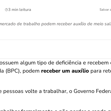
3 min leitura
Salvar 
ercado de trabalho podem receber auxílio de meio sal
ossuem algum tipo de deficiência e recebem 
da (BPC), podem
receber um auxílio
para ret
e pessoas volte a trabalhar, o Governo Feder