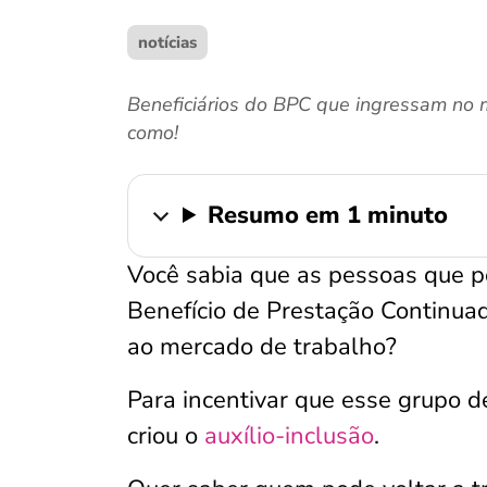
notícias
Beneficiários do BPC que ingressam no m
como!
Resumo em 1 minuto
Você sabia que as pessoas que p
Benefício de Prestação Continua
ao mercado de trabalho?
Para incentivar que esse grupo d
criou o
auxílio-inclusão
.