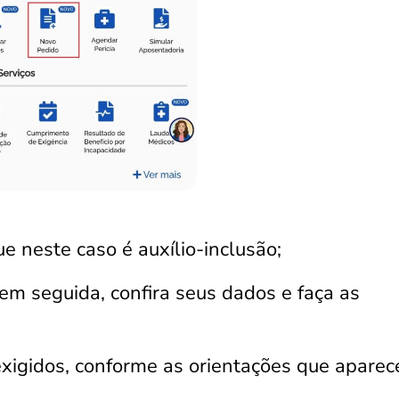
ue neste caso é auxílio-inclusão;
 em seguida, confira seus dados e faça as
exigidos, conforme as orientações que apare