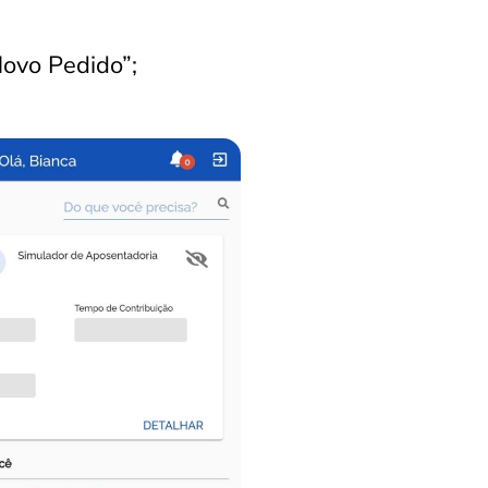
Novo Pedido”;