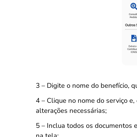
3 – Digite o nome do benefício, q
4 – Clique no nome do serviço e,
alterações necessárias;
5 – Inclua todos os documentos 
na tela;