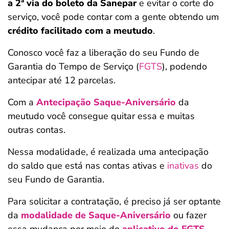
a 2ª via do boleto da Sanepar
e evitar o corte do
serviço, você pode contar com a gente obtendo um
crédito facilitado com a meutudo
.
Conosco você faz a liberação do seu Fundo de
Garantia do Tempo de Serviço (
FGTS
), podendo
antecipar até 12 parcelas.
Com a
Antecipação Saque-Aniversário
da
meutudo você consegue quitar essa e muitas
outras contas.
Nessa modalidade, é realizada uma antecipação
do saldo que está nas contas ativas e
inativas
do
seu Fundo de Garantia.
Para solicitar a contratação, é preciso já ser optante
da
modalidade de Saque-Aniversário
ou fazer
essa mudança por meio do
aplicativo do FGTS
.