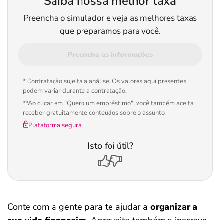
Saiba nossa melhor taxa
Preencha o simulador e veja as melhores taxas
que preparamos para você.
Preencha as informações
* Contratação sujeita a análise. Os valores aqui presentes
podem variar durante a contratação.
**Ao clicar em "Quero um empréstimo", você também aceita
receber gratuitamente conteúdos sobre o assunto.
Plataforma segura
Isto foi útil?
Conte com a gente para te ajudar a
organizar a
sua vida financeira
. Aproveite também e inscreva-