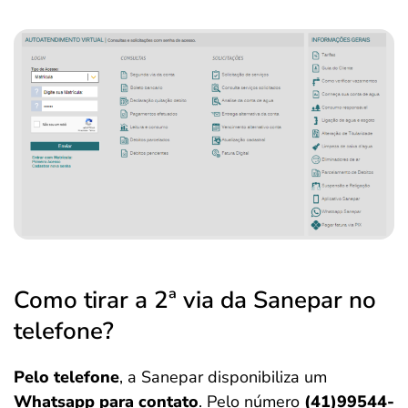
Como tirar a 2ª via da Sanepar no
telefone?
Pelo telefone
, a Sanepar disponibiliza um
Whatsapp para contato
. Pelo número
(41)99544-