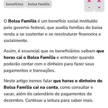
A
A
benefícios
ferramentas
bolsa família
-
+
O
Bolsa Família
é um benefício social instituído
pelo governo federal, que auxilia famílias de baixa
renda a se sustentar e se reestruturar financeira e
socialmente.
Assim, é essencial que os beneficiários saibam
que
horas cai o Bolsa Família
e entender quando
poderão contar com o dinheiro para fazer seus
pagamentos e transações.
Neste artigo iremos falar
que horas o dinheiro do
Bolsa Família cai na conta
, como consultar e
sacar, além do calendário de pagamentos de
dezembro. Continue a leitura para saber mais.