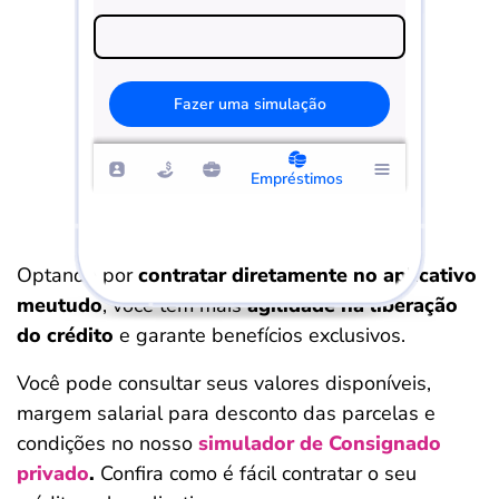
Fazer uma simulação
Empréstimos
Optando por
contratar diretamente no aplicativo
meutudo
, você tem mais
agilidade na liberação
do crédito
e garante benefícios exclusivos.
Você pode consultar seus valores disponíveis,
margem salarial para desconto das parcelas e
condições no nosso
simulador de Consignado
privado
.
Confira como é fácil contratar o seu