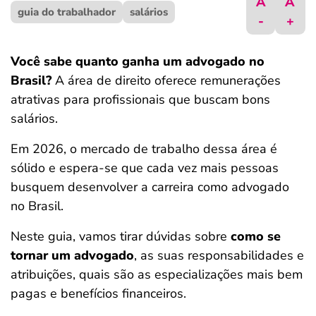
A
A
guia do trabalhador
ferramentas
salários
-
+
Você sabe quanto ganha um advogado no
Brasil?
A área de direito oferece remunerações
atrativas para profissionais que buscam bons
salários.
Em 2026, o mercado de trabalho dessa área é
sólido e espera-se que cada vez mais pessoas
busquem desenvolver a carreira como advogado
no Brasil.
Neste guia, vamos tirar dúvidas sobre
como se
tornar um advogado
, as suas responsabilidades e
atribuições, quais são as especializações mais bem
pagas e benefícios financeiros.