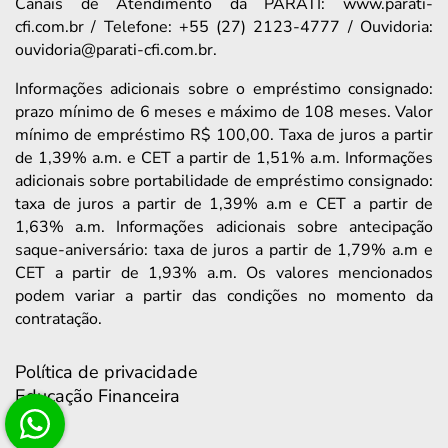
Canais de Atendimento da PARATI: www.parati-
cfi.com.br / Telefone: +55 (27) 2123-4777 / Ouvidoria:
ouvidoria@parati-cfi.com.br.
Informações adicionais sobre o empréstimo consignado:
prazo mínimo de 6 meses e máximo de 108 meses. Valor
mínimo de empréstimo R$ 100,00. Taxa de juros a partir
de 1,39% a.m. e CET a partir de 1,51% a.m. Informações
adicionais sobre portabilidade de empréstimo consignado:
taxa de juros a partir de 1,39% a.m e CET a partir de
1,63% a.m. Informações adicionais sobre antecipação
saque-aniversário: taxa de juros a partir de 1,79% a.m e
CET a partir de 1,93% a.m. Os valores mencionados
podem variar a partir das condições no momento da
contratação.
Política de privacidade
Educação Financeira