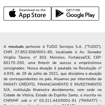
A
meutudo
pertence à TUDO Serviços S.A. (“TUDO”),
CNPJ 27.852.506/0001-85, localizada à Av. Senador
Virgílio Távora, nº 303, Meireles, Fortaleza/CE, CEP:
60170-250, uma fintech de acesso a empréstimos
consignados. Nossa atuação é pautada na Resolução nº
4.935, de 29 de julho de 2021, que disciplina a atuação
de correspondentes no país. Atuamos por intermédio da
PARATI CRÉDITO, FINANCIAMENTO E INVESTIMENTO
S/A, instituição financeira devidamente, com sede na
Cidade de Vitória, Estado do Espírito Santo, e inscrita no
CNPJ/MF sob o nº 03.311.443/0001-91 (“PARATI”) –