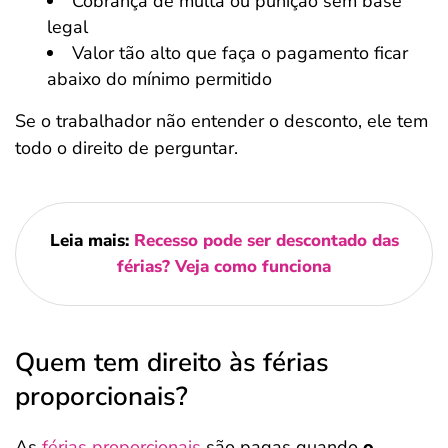
Cobrança de multa ou punição sem base
legal
Valor tão alto que faça o pagamento ficar
abaixo do mínimo permitido
Se o trabalhador não entender o desconto, ele tem
todo o direito de perguntar.
Leia mais:
Recesso pode ser descontado das
férias? Veja como funciona
Quem tem direito às férias
proporcionais?
As
férias proporcionais
são pagas quando
o