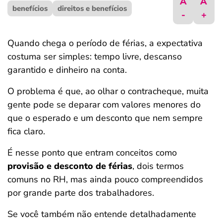
A
A
benefícios
ferramentas
direitos e benefícios
-
+
Quando chega o período de férias, a expectativa
costuma ser simples: tempo livre, descanso
garantido e dinheiro na conta.
O problema é que, ao olhar o contracheque, muita
gente pode se deparar com valores menores do
que o esperado e um desconto que nem sempre
fica claro.
É nesse ponto que entram conceitos como
provisão e desconto de férias
, dois termos
comuns no RH, mas ainda pouco compreendidos
por grande parte dos trabalhadores.
Se você também não entende detalhadamente