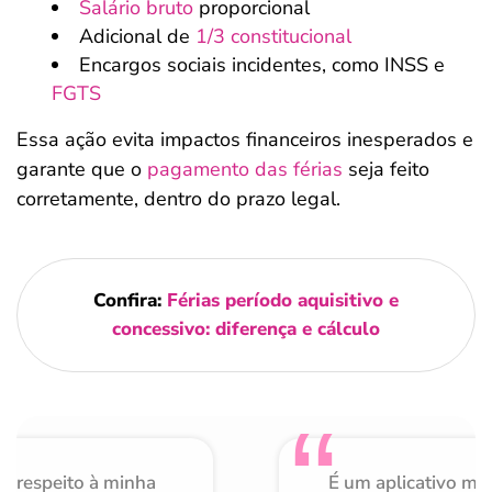
Salário bruto
proporcional
Adicional de
1/3 constitucional
Encargos sociais incidentes, como INSS e
FGTS
Essa ação evita impactos financeiros inesperados e
garante que o
pagamento das férias
seja feito
corretamente, dentro do prazo legal.
Confira:
Férias período aquisitivo e
concessivo: diferença e cálculo
o respeito à minha
É um aplicativo mu