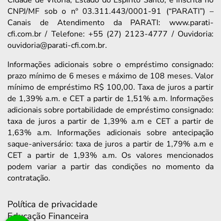
CNPJ/MF sob o nº 03.311.443/0001-91 (“PARATI”) –
Canais de Atendimento da PARATI: www.parati-
cfi.com.br / Telefone: +55 (27) 2123-4777 / Ouvidoria:
ouvidoria@parati-cfi.com.br.
Informações adicionais sobre o empréstimo consignado:
prazo mínimo de 6 meses e máximo de 108 meses. Valor
mínimo de empréstimo R$ 100,00. Taxa de juros a partir
de 1,39% a.m. e CET a partir de 1,51% a.m. Informações
adicionais sobre portabilidade de empréstimo consignado:
taxa de juros a partir de 1,39% a.m e CET a partir de
1,63% a.m. Informações adicionais sobre antecipação
saque-aniversário: taxa de juros a partir de 1,79% a.m e
CET a partir de 1,93% a.m. Os valores mencionados
podem variar a partir das condições no momento da
contratação.
Política de privacidade
Educação Financeira