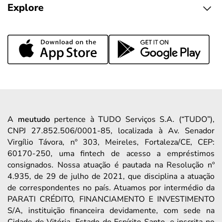
Explore
A
meutudo
pertence à TUDO Serviços S.A. (“TUDO”),
CNPJ 27.852.506/0001-85, localizada à Av. Senador
Virgílio Távora, nº 303, Meireles, Fortaleza/CE, CEP:
60170-250, uma fintech de acesso a empréstimos
consignados. Nossa atuação é pautada na Resolução nº
4.935, de 29 de julho de 2021, que disciplina a atuação
de correspondentes no país. Atuamos por intermédio da
PARATI CRÉDITO, FINANCIAMENTO E INVESTIMENTO
S/A, instituição financeira devidamente, com sede na
Cidade de Vitória, Estado do Espírito Santo, e inscrita no