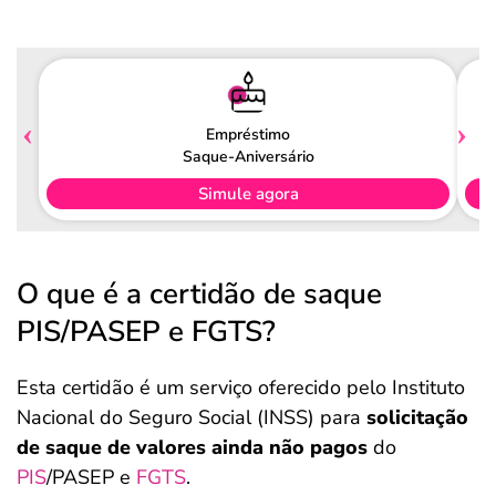
Empréstimo
Saque-Aniversário
Simule agora
O que é a certidão de saque
PIS/PASEP e FGTS?
Esta certidão é um serviço oferecido pelo Instituto
Nacional do Seguro Social (INSS) para
solicitação
de saque de valores ainda não pagos
do
PIS
/PASEP e
FGTS
.