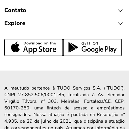
Contato
Explore
A
meutudo
pertence à TUDO Serviços S.A. (“TUDO”),
CNPJ 27.852.506/0001-85, localizada à Av. Senador
Virgílio Távora, nº 303, Meireles, Fortaleza/CE, CEP:
60170-250, uma fintech de acesso a empréstimos
consignados. Nossa atuação é pautada na Resolução nº
4.935, de 29 de julho de 2021, que disciplina a atuação
de correspondentes no país. Atuamos por intermédio da