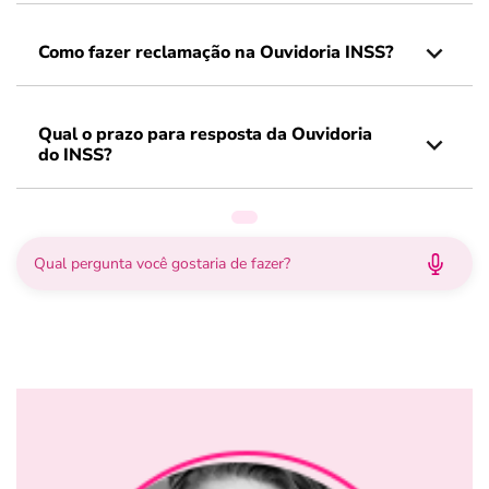
Como fazer reclamação na Ouvidoria INSS?
Qual o prazo para resposta da Ouvidoria
do INSS?