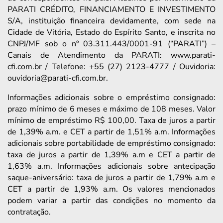
PARATI CRÉDITO, FINANCIAMENTO E INVESTIMENTO
S/A, instituição financeira devidamente, com sede na
Cidade de Vitória, Estado do Espírito Santo, e inscrita no
CNPJ/MF sob o nº 03.311.443/0001-91 (“PARATI”) –
Canais de Atendimento da PARATI: www.parati-
cfi.com.br / Telefone: +55 (27) 2123-4777 / Ouvidoria:
ouvidoria@parati-cfi.com.br.
Informações adicionais sobre o empréstimo consignado:
prazo mínimo de 6 meses e máximo de 108 meses. Valor
mínimo de empréstimo R$ 100,00. Taxa de juros a partir
de 1,39% a.m. e CET a partir de 1,51% a.m. Informações
adicionais sobre portabilidade de empréstimo consignado:
taxa de juros a partir de 1,39% a.m e CET a partir de
1,63% a.m. Informações adicionais sobre antecipação
saque-aniversário: taxa de juros a partir de 1,79% a.m e
CET a partir de 1,93% a.m. Os valores mencionados
podem variar a partir das condições no momento da
contratação.