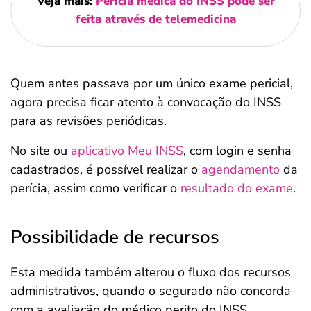
Veja mais:
Perícia médica do INSS pode ser
feita através de telemedicina
Quem antes passava por um único exame pericial,
agora precisa ficar atento à convocação do INSS
para as revisões periódicas.
No site ou
aplicativo Meu INSS
, com login e senha
cadastrados, é possível realizar o
agendamento
da
perícia, assim como verificar o
resultado do exame
.
Possibilidade de recursos
Esta medida também alterou o fluxo dos recursos
administrativos, quando o segurado não concorda
com a avaliação do médico perito do INSS.