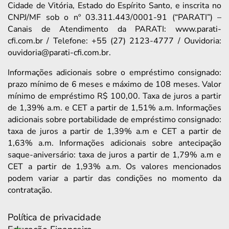
Cidade de Vitória, Estado do Espírito Santo, e inscrita no
CNPJ/MF sob o nº 03.311.443/0001-91 (“PARATI”) –
Canais de Atendimento da PARATI: www.parati-
cfi.com.br / Telefone: +55 (27) 2123-4777 / Ouvidoria:
ouvidoria@parati-cfi.com.br.
Informações adicionais sobre o empréstimo consignado:
prazo mínimo de 6 meses e máximo de 108 meses. Valor
mínimo de empréstimo R$ 100,00. Taxa de juros a partir
de 1,39% a.m. e CET a partir de 1,51% a.m. Informações
adicionais sobre portabilidade de empréstimo consignado:
taxa de juros a partir de 1,39% a.m e CET a partir de
1,63% a.m. Informações adicionais sobre antecipação
saque-aniversário: taxa de juros a partir de 1,79% a.m e
CET a partir de 1,93% a.m. Os valores mencionados
podem variar a partir das condições no momento da
contratação.
Política de privacidade