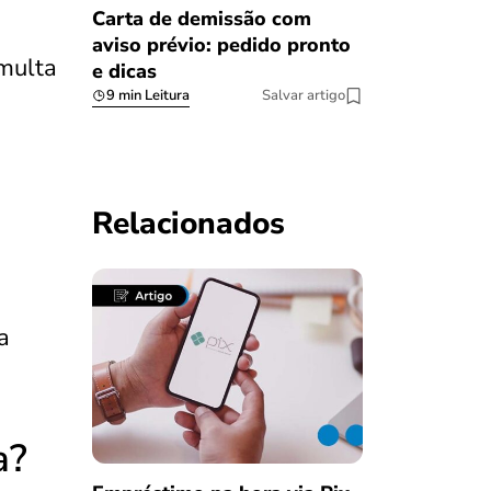
Carta de demissão com
aviso prévio: pedido pronto
 multa
e dicas
9 min Leitura
Salvar artigo
Relacionados
a
a?