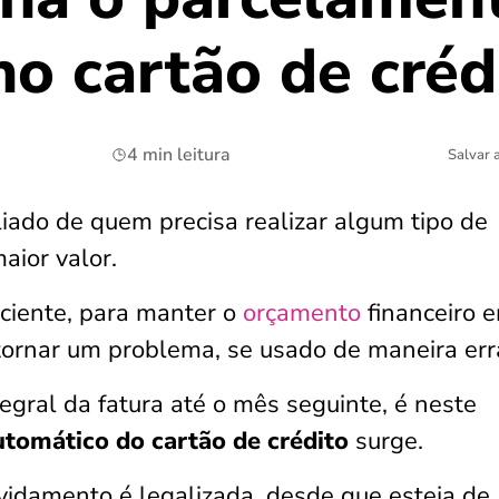
o cartão de créd
4 min leitura
Salvar 
iado de quem precisa realizar algum tipo de
aior valor.
sciente, para manter o
orçamento
financeiro 
tornar um problema, se usado de maneira err
egral da fatura até o mês seguinte, é neste
tomático do cartão de crédito
surge.
vidamento é legalizada, desde que esteja de