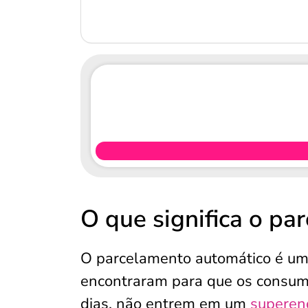
O que significa o p
O parcelamento automático é uma 
encontraram para que os consumid
dias, não entrem em um
superen