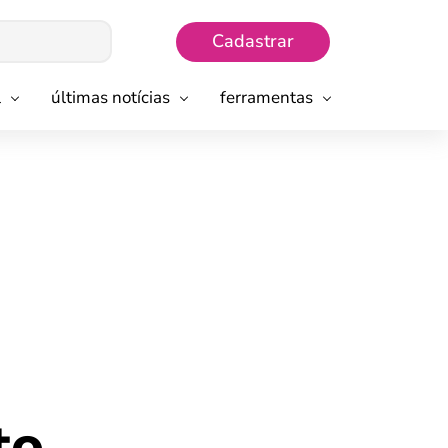
Cadastrar
l
últimas notícias
ferramentas
to