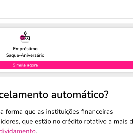
Empréstimo
Saque-Aniversário
Simule agora
arcelamento automático?
forma que as instituições financeiras
ores, que estão no crédito rotativo a mais 
dividamento
.