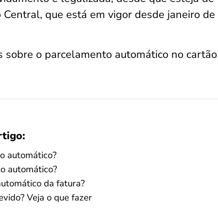
Central, que está em vigor desde janeiro de
is sobre o parcelamento automático no cartão
rtigo:
to automático?
o automático?
utomático da fatura?
vido? Veja o que fazer