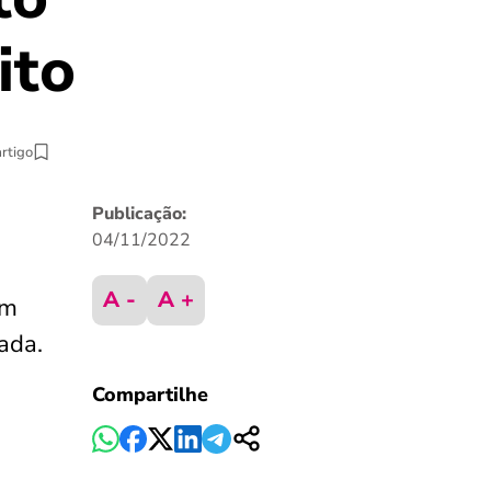
ito
artigo
Publicação:
04/11/2022
A -
A +
em
ada.
Compartilhe