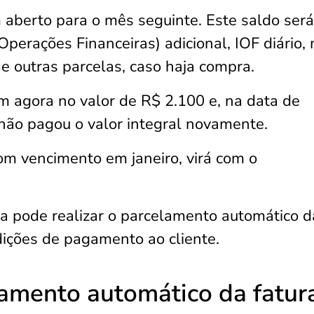
aberto para o mês seguinte. Este saldo será
perações Financeiras) adicional, IOF diário,
 e outras parcelas, caso haja compra.
m agora no valor de R$ 2.100 e, na data de
não pagou o valor integral novamente.
om vencimento em janeiro, virá com o
ira pode realizar o parcelamento automático d
dições de pagamento ao cliente.
lamento automático da fatur