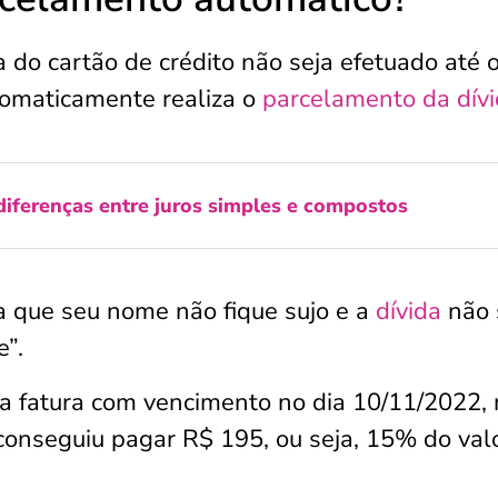
 do cartão de crédito não seja efetuado até 
tomaticamente realiza o
parcelamento da dív
diferenças entre juros simples e compostos
 que seu nome não fique sujo e a
dívida
não 
”.
 fatura com vencimento no dia 10/11/2022, 
conseguiu pagar R$ 195, ou seja, 15% do val