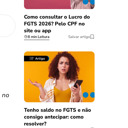
Como consultar o Lucro do
FGTS 2026? Pelo CPF no
site ou app
8 min Leitura
Salvar artigo
e no
Tenho saldo no FGTS e não
consigo antecipar: como
resolver?