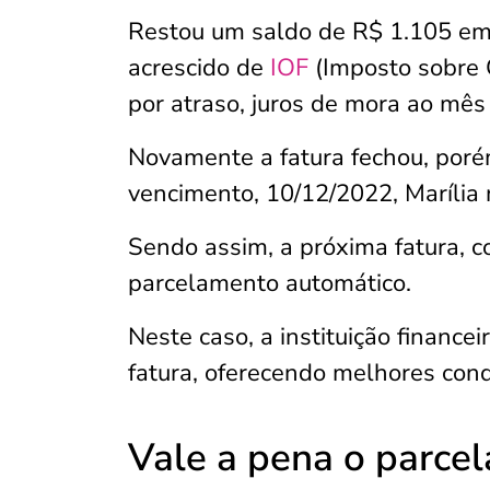
Restou um saldo de R$ 1.105 em 
acrescido de
IOF
(Imposto sobre O
por atraso, juros de mora ao mês
Novamente a fatura fechou, poré
vencimento, 10/12/2022, Marília 
Sendo assim, a próxima fatura, c
parcelamento automático.
Neste caso, a instituição finance
fatura, oferecendo melhores con
Vale a pena o parce