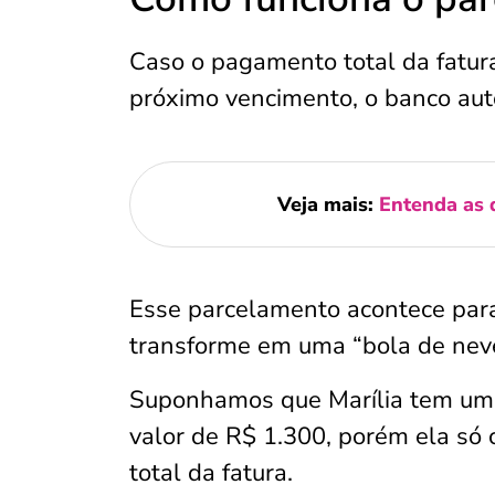
Caso o pagamento total da fatura
próximo vencimento, o banco au
Veja mais:
Entenda as 
Esse parcelamento acontece para
transforme em uma “bola de neve
Suponhamos que Marília tem uma
valor de R$ 1.300, porém ela só 
total da fatura.