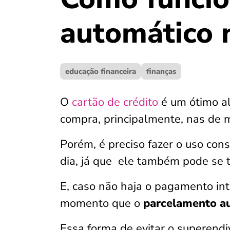
automático n
educação financeira
finanças
O
cartão de crédito
é um ótimo al
compra, principalmente, nas de m
Porém, é preciso fazer o uso con
dia, já que ele também pode se 
E, caso não haja o pagamento int
momento que o
parcelamento au
Essa forma de evitar o superendi