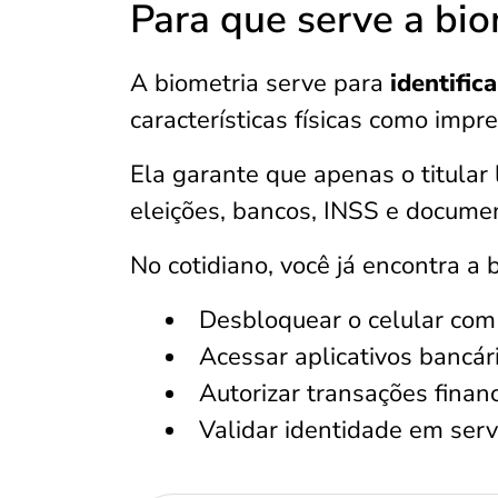
Para que serve a bio
A biometria serve para
identific
características físicas como impre
Ela garante que apenas o titular
eleições, bancos, INSS e docume
No cotidiano, você já encontra a
Desbloquear o celular com 
Acessar aplicativos bancár
Autorizar transações finan
Validar identidade em ser