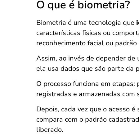
O que é biometria?
Biometria é uma tecnologia que
i
características físicas ou compor
reconhecimento facial ou padrão d
Assim, ao invés de depender de 
ela usa dados que são parte da p
O processo funciona em etapas: pr
registradas e armazenadas com 
Depois, cada vez que o acesso é s
compara com o padrão cadastrado
liberado.