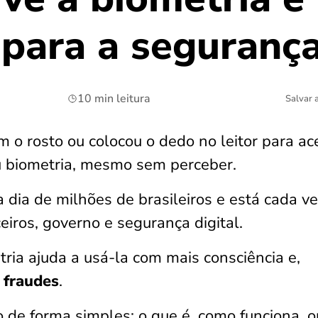
 para a seguranç
10 min leitura
Salvar 
m o rosto ou colocou o dedo no leitor para ac
ou biometria, mesmo sem perceber.
a dia de milhões de brasileiros e está cada v
eiros, governo e segurança digital.
ria ajuda a usá-la com mais consciência e,
 fraudes
.
o de forma simples: o que é, como funciona, 