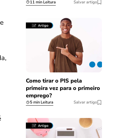
11 min Leitura
Salvar artigo
de
a,
Como tirar o PIS pela
primeira vez para o primeiro
emprego?
5 min Leitura
Salvar artigo
é