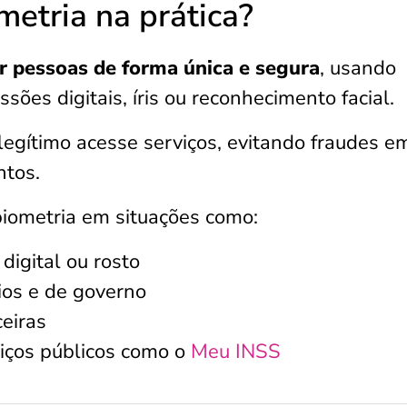
metria na prática?
ar pessoas de forma única e segura
, usando
ssões digitais, íris ou reconhecimento facial.
 legítimo acesse serviços, evitando fraudes e
ntos.
 biometria em situações como:
digital ou rosto
ios e de governo
ceiras
viços públicos como o
Meu INSS