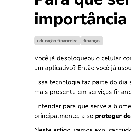
importância
educação financeira
finanças
Você já desbloqueou o celular co
um aplicativo? Então você já us
Essa tecnologia faz parte do dia 
mais presente em serviços financ
Entender para que serve a biomet
principalmente, a se
proteger de
Neste artigo, vamos explicar tud