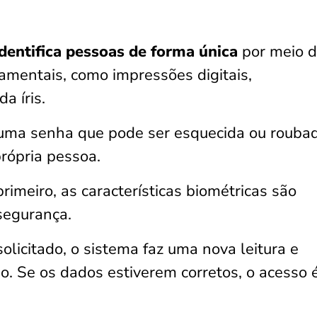
dentifica pessoas de forma única
por meio 
tamentais, como impressões digitais,
a íris.
uma senha que pode ser esquecida ou roubad
rópria pessoa.
imeiro, as características biométricas são
segurança.
olicitado, o sistema faz uma nova leitura e
. Se os dados estiverem corretos, o acesso 