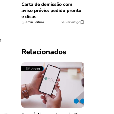
Carta de demissão com
aviso prévio: pedido pronto
e dicas
9 min Leitura
Salvar artigo
m
Relacionados