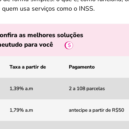
a quem usa serviços como o INSS.
onfira as melhores soluções
eutudo para você
Taxa a partir de
Pagamento
1,39% a.m
2 a 108 parcelas
1,79% a.m
antecipe a partir de R$50