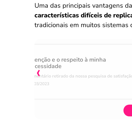
Uma das principais vantagens da
características difíceis de replic
tradicionais em muitos sistemas 
Atenção e o respeito à minha
‹
necessidade
Comentário retirado da nossa pesquisa de satisfaçã
07/03/2023