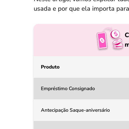
usada e por que ela importa par
C
m
Produto
Empréstimo Consignado
Antecipação Saque-aniversário