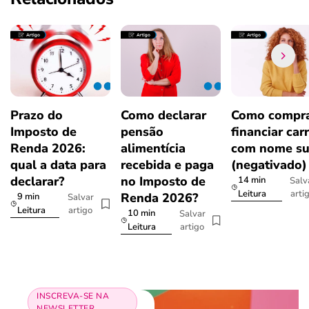
Prazo do
Como declarar
Como compra
Imposto de
pensão
financiar car
Renda 2026:
alimentícia
com nome su
qual a data para
recebida e paga
(negativado)
declarar?
no Imposto de
14 min
Salv
arti
Leitura
Renda 2026?
9 min
Salvar
artigo
Leitura
10 min
Salvar
artigo
Leitura
INSCREVA-SE NA
NEWSLETTER