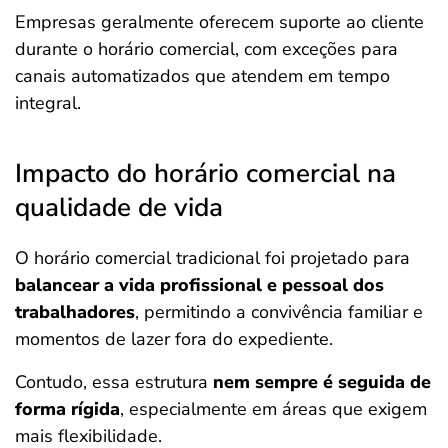
Empresas geralmente oferecem suporte ao cliente
durante o horário comercial, com exceções para
canais automatizados que atendem em tempo
integral.
Impacto do horário comercial na
qualidade de vida
O horário comercial tradicional foi projetado para
balancear a vida profissional e pessoal dos
trabalhadores
, permitindo a convivência familiar e
momentos de lazer fora do expediente.
Contudo, essa estrutura
nem sempre é seguida de
forma rígida
, especialmente em áreas que exigem
mais flexibilidade.