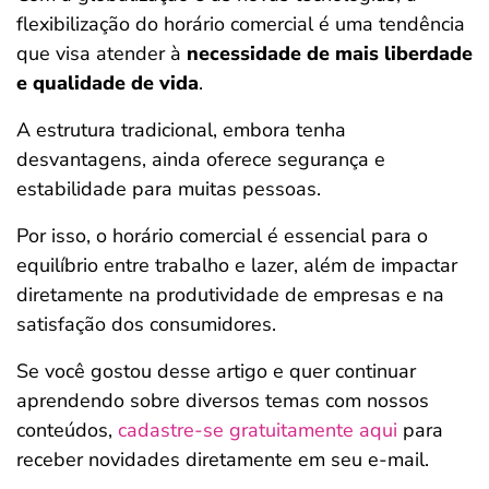
flexibilização do horário comercial é uma tendência
que visa atender à
necessidade de mais liberdade
e qualidade de vida
.
A estrutura tradicional, embora tenha
desvantagens, ainda oferece segurança e
estabilidade para muitas pessoas.
Por isso, o horário comercial é essencial para o
equilíbrio entre trabalho e lazer, além de impactar
diretamente na produtividade de empresas e na
satisfação dos consumidores.
Se você gostou desse artigo e quer continuar
aprendendo sobre diversos temas com nossos
conteúdos,
cadastre-se gratuitamente aqui
para
receber novidades diretamente em seu e-mail.