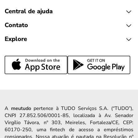
Central de ajuda
Contato
Explore
A
meutudo
pertence à TUDO Serviços S.A. (“TUDO”),
CNPJ 27.852.506/0001-85, localizada à Av. Senador
Virgílio Távora, nº 303, Meireles, Fortaleza/CE, CEP:
60170-250, uma fintech de acesso a empréstimos
consignados. Nossa atuação é pautada na Resolução nº