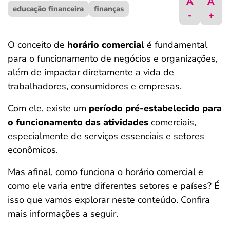
A
A
educação financeira
ferramentas
finanças
-
+
O conceito de
horário comercial
é fundamental
para o funcionamento de negócios e organizações,
além de impactar diretamente a vida de
trabalhadores, consumidores e empresas.
Com ele, existe um
período pré-estabelecido para
o funcionamento das atividades
comerciais,
especialmente de serviços essenciais e setores
econômicos.
Mas afinal, como funciona o horário comercial e
como ele varia entre diferentes setores e países? É
isso que vamos explorar neste conteúdo. Confira
mais informações a seguir.