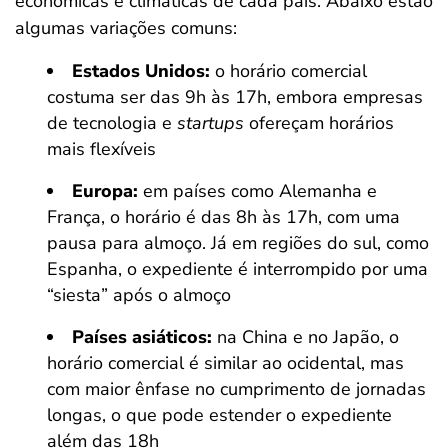
econômicas e climáticas de cada país. Abaixo estão
algumas variações comuns:
Estados Unidos:
o horário comercial
costuma ser das 9h às 17h, embora empresas
de tecnologia e
startups
ofereçam horários
mais flexíveis
Europa:
em países como Alemanha e
França, o horário é das 8h às 17h, com uma
pausa para almoço. Já em regiões do sul, como
Espanha, o expediente é interrompido por uma
“siesta” após o almoço
Países asiáticos:
na China e no Japão, o
horário comercial é similar ao ocidental, mas
com maior ênfase no cumprimento de jornadas
longas, o que pode estender o expediente
além das 18h