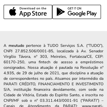
A
meutudo
pertence à TUDO Serviços S.A. (“TUDO”),
CNPJ 27.852.506/0001-85, localizada à Av. Senador
Virgílio Távora, nº 303, Meireles, Fortaleza/CE, CEP:
60170-250, uma fintech de acesso a empréstimos
consignados. Nossa atuação é pautada na Resolução nº
4.935, de 29 de julho de 2021, que disciplina a atuação
de correspondentes no país. Atuamos por intermédio da
PARATI CRÉDITO, FINANCIAMENTO E INVESTIMENTO
S/A, instituição financeira devidamente, com sede na
Cidade de Vitória, Estado do Espírito Santo, e inscrita no
CNPJ/MF sob o nº 03.311.443/0001-91 (“PARATI”) –
Canais de Atendimento da PARATI: www.parati-