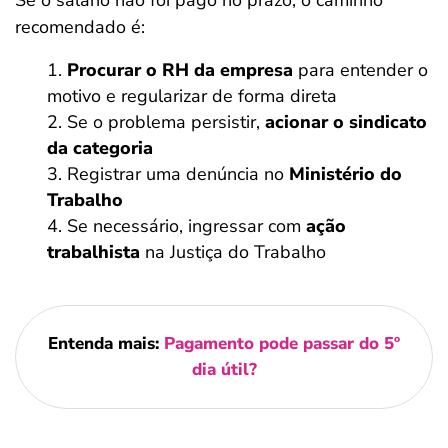
Se o salário não foi pago no prazo, o caminho
recomendado é:
Procurar o RH da empresa
para entender o
motivo e regularizar de forma direta
Se o problema persistir,
acionar o sindicato
da categoria
Registrar uma denúncia no
Ministério do
Trabalho
Se necessário, ingressar com
ação
trabalhista
na Justiça do Trabalho
Entenda mais:
Pagamento pode passar do 5º
dia útil?