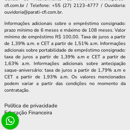
cfi.com.br / Telefone: +55 (27) 2123-4777 / Ouvidoria:
ouvidoria@parati-cfi.com.br.
Informações adicionais sobre o empréstimo consignado:
prazo mínimo de 6 meses e máximo de 108 meses. Valor
mínimo de empréstimo R$ 100,00. Taxa de juros a partir
de 1,39% a.m. e CET a partir de 1,51% a.m. Informações
adicionais sobre portabilidade de empréstimo consignado:
taxa de juros a partir de 1,39% a.m e CET a partir de
1,63% a.m. Informações adicionais sobre antecipação
saque-aniversário: taxa de juros a partir de 1,79% a.m e
CET a partir de 1,93% a.m. Os valores mencionados
podem variar a partir das condições no momento da
contratação.
Política de privacidade
Educação Financeira