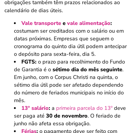
obrigações também têm prazos relacionados ao
calendário de dias úteis.
Vale transporte
e
vale alimentação
:
costumam ser creditados com o salário ou em
datas próximas. Empresas que seguem o
cronograma do quinto dia útil podem antecipar
o depósito para sexta-feira, dia 5.
FGTS:
o prazo para recolhimento do Fundo
de Garantia é o
sétimo dia do mês seguinte
.
Em junho, com o Corpus Christi na quinta, o
sétimo dia útil pode ser afetado dependendo
do número de feriados municipais no início do
mês.
13º salário
:
a
primeira parcela do 13º
deve
ser paga até
30 de novembro
. O feriado de
junho não afeta essa obrigação.
Férias
:
o pagamento deve ser feito com