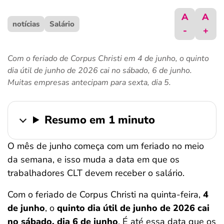
ferramentas
A
A
notícias
Salário
-
+
Com o feriado de Corpus Christi em 4 de junho, o quinto
dia útil de junho de 2026 cai no sábado, 6 de junho.
Muitas empresas antecipam para sexta, dia 5.
Resumo em 1 minuto
O mês de junho começa com um feriado no meio
da semana, e isso muda a data em que os
trabalhadores CLT devem receber o salário.
Com o feriado de Corpus Christi na quinta-feira,
4
de junho
, o
quinto dia útil de junho de 2026 cai
no sábado, dia 6 de junho
. É até essa data que os