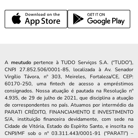
A
meutudo
pertence à TUDO Serviços S.A. (“TUDO”),
CNPJ 27.852.506/0001-85, localizada à Av. Senador
Virgílio Távora, nº 303, Meireles, Fortaleza/CE, CEP:
60170-250, uma fintech de acesso a empréstimos
consignados. Nossa atuação é pautada na Resolução nº
4.935, de 29 de julho de 2021, que disciplina a atuação
de correspondentes no país. Atuamos por intermédio da
PARATI CRÉDITO, FINANCIAMENTO E INVESTIMENTO
S/A, instituição financeira devidamente, com sede na
Cidade de Vitória, Estado do Espírito Santo, e inscrita no
CNPJ/MF sob o nº 03.311.443/0001-91 (“PARATI”) –