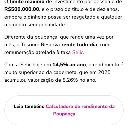
O
limite máximo
de investimento por pessoa é de
R$500.000,00
, e o prazo do título é de dez anos,
embora o dinheiro possa ser resgatado a qualquer
momento sem penalidade.
Diferente da poupança, que rende uma vez por
mês, o Tesouro Reserva
rende todo dia
, com
remuneração atrelada à taxa
Selic
.
Com a Selic hoje em
14,5% ao ano
, o rendimento é
muito superior ao da caderneta, que em 2025
acumulou valorização de 8,26% no ano.
Leia também:
Calculadora de rendimento da
Poupança