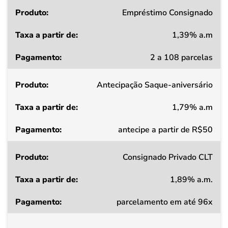
Produto
Empréstimo Consignado
1,39% a.m
Taxa
2 a 108 parcelas
a
partir
Antecipação Saque-aniversário
de
1,79% a.m
Pagamento
antecipe a partir de R$50
Consignado Privado CLT
1,89% a.m.
parcelamento em até 96x