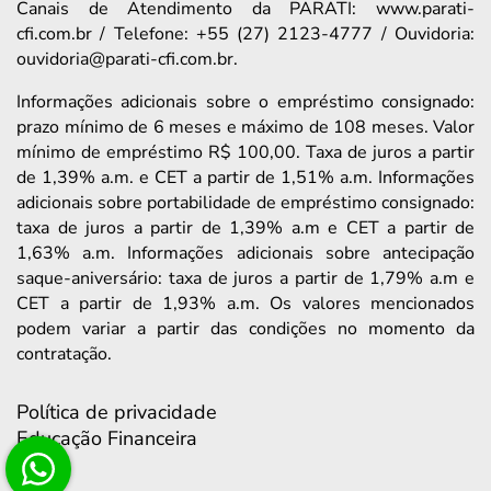
Canais de Atendimento da PARATI: www.parati-
cfi.com.br / Telefone: +55 (27) 2123-4777 / Ouvidoria:
ouvidoria@parati-cfi.com.br.
Informações adicionais sobre o empréstimo consignado:
prazo mínimo de 6 meses e máximo de 108 meses. Valor
mínimo de empréstimo R$ 100,00. Taxa de juros a partir
de 1,39% a.m. e CET a partir de 1,51% a.m. Informações
adicionais sobre portabilidade de empréstimo consignado:
taxa de juros a partir de 1,39% a.m e CET a partir de
1,63% a.m. Informações adicionais sobre antecipação
saque-aniversário: taxa de juros a partir de 1,79% a.m e
CET a partir de 1,93% a.m. Os valores mencionados
podem variar a partir das condições no momento da
contratação.
Política de privacidade
Educação Financeira