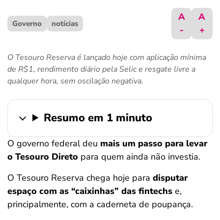
ferramentas
A
A
Governo
notícias
-
+
O Tesouro Reserva é lançado hoje com aplicação mínima
de R$1, rendimento diário pela Selic e resgate livre a
qualquer hora, sem oscilação negativa.
Resumo em 1 minuto
O governo federal deu
mais um passo para levar
o Tesouro Direto
para quem ainda não investia.
O Tesouro Reserva chega hoje para
disputar
espaço com as “caixinhas” das fintechs
e,
principalmente, com a caderneta de poupança.