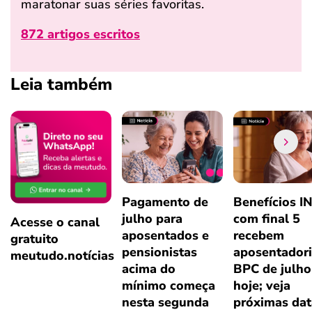
maratonar suas séries favoritas.
872 artigos escritos
Leia também
Pagamento de
Benefícios I
julho para
com final 5
Acesse o canal
aposentados e
recebem
gratuito
pensionistas
aposentadori
meutudo.notícias
acima do
BPC de julho
mínimo começa
hoje; veja
nesta segunda
próximas dat