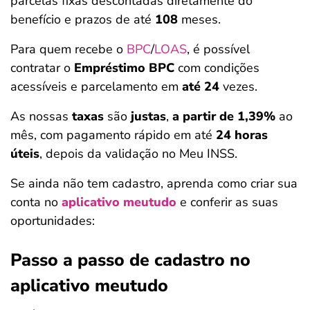
parcelas fixas descontadas diretamente do
benefício e prazos de até
108
meses.
Para quem recebe o
BPC
/
LOAS
, é possível
contratar o
Empréstimo BPC
com condições
acessíveis e parcelamento em
até 24
vezes.
As nossas
taxas
são
justas
,
a partir de 1,39%
ao
mês, com pagamento rápido em até
24 horas
úteis
, depois da validação no Meu INSS.
Se ainda não tem cadastro, aprenda como criar sua
conta no
aplicativo meutudo
e conferir as suas
oportunidades:
Passo a passo de cadastro no
aplicativo meutudo