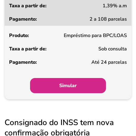
1,39% a.m
Taxa
2 a 108 parcelas
a
partir
Empréstimo para BPC/LOAS
de
Sob consulta
Pagamento
Até 24 parcelas
Simular
Consignado do INSS tem nova
confirmação obrigatória