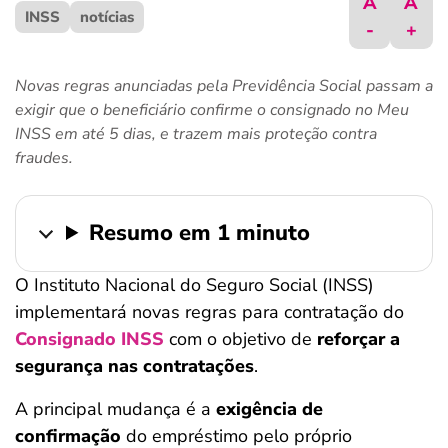
A
A
INSS
ferramentas
notícias
-
+
Novas regras anunciadas pela Previdência Social passam a
exigir que o beneficiário confirme o consignado no Meu
INSS em até 5 dias, e trazem mais proteção contra
fraudes.
Resumo em 1 minuto
O Instituto Nacional do Seguro Social (INSS)
implementará novas regras para contratação do
Consignado INSS
com o objetivo de
reforçar a
segurança nas contratações
.
A principal mudança é a
exigência de
confirmação
do empréstimo pelo próprio