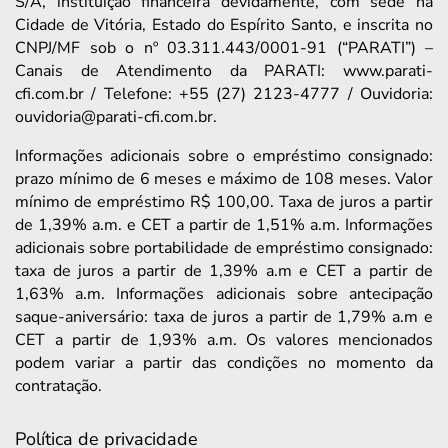
S/A, instituição financeira devidamente, com sede na
Cidade de Vitória, Estado do Espírito Santo, e inscrita no
CNPJ/MF sob o nº 03.311.443/0001-91 (“PARATI”) –
Canais de Atendimento da PARATI: www.parati-
cfi.com.br / Telefone: +55 (27) 2123-4777 / Ouvidoria:
ouvidoria@parati-cfi.com.br.
Informações adicionais sobre o empréstimo consignado:
prazo mínimo de 6 meses e máximo de 108 meses. Valor
mínimo de empréstimo R$ 100,00. Taxa de juros a partir
de 1,39% a.m. e CET a partir de 1,51% a.m. Informações
adicionais sobre portabilidade de empréstimo consignado:
taxa de juros a partir de 1,39% a.m e CET a partir de
1,63% a.m. Informações adicionais sobre antecipação
saque-aniversário: taxa de juros a partir de 1,79% a.m e
CET a partir de 1,93% a.m. Os valores mencionados
podem variar a partir das condições no momento da
contratação.
Política de privacidade