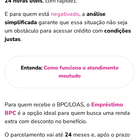
24 horas úteis
, com rapidez.
E para quem está
negativado
, a
análise
simplificada
garante que essa situação não seja
um obstáculo para acessar crédito com
condições
justas
.
Entenda:
Como funciona o atendimento
meutudo
Para quem recebe o BPC/LOAS, o
Empréstimo
BPC
é a opção ideal para quem busca uma renda
extra com desconto no benefício.
O parcelamento vai até
24
meses e, após o prazo