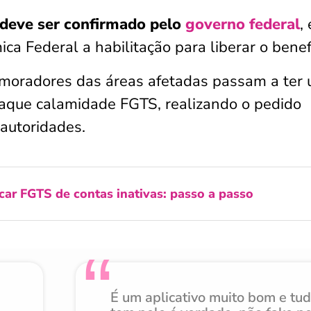
deve ser confirmado pelo
governo federal
,
ca Federal a habilitação para liberar o benefí
 moradores das áreas afetadas passam a ter
o saque calamidade FGTS, realizando o pedido
 autoridades.
ar FGTS de contas inativas: passo a passo
É um aplicativo muito bom e tu