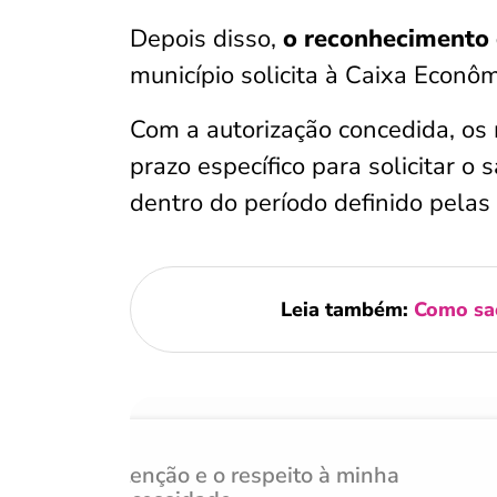
Depois disso,
o reconhecimento 
município solicita à Caixa Econômi
Com a autorização concedida, os
prazo específico para solicitar 
dentro do período definido pelas
Leia também:
Como sac
Atenção e o respeito à minha