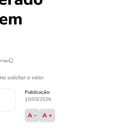
uem
artigo
 solicitar o valor.
Publicação:
10/03/2026
A -
A +