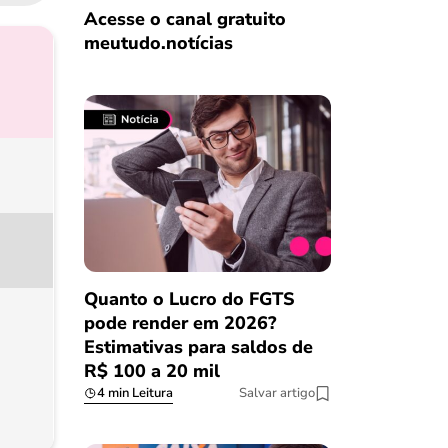
Acesse o canal gratuito
meutudo.notícias
Quanto o Lucro do FGTS
pode render em 2026?
Estimativas para saldos de
R$ 100 a 20 mil
4 min Leitura
Salvar artigo