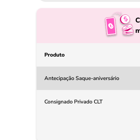
C
m
Produto
Antecipação Saque-aniversário
Consignado Privado CLT