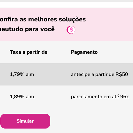
onfira as melhores soluções
eutudo para você
Taxa a partir de
Pagamento
1,79% a.m
antecipe a partir de R$50
1,89% a.m.
parcelamento em até 96x
Simular