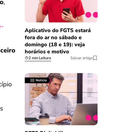
to
,
-
Aplicativo do FGTS estará
fora do ar no sábado e
domingo (18 e 19): veja
nceiro
horários e motivo
2 min Leitura
Salvar artigo
ípio
os