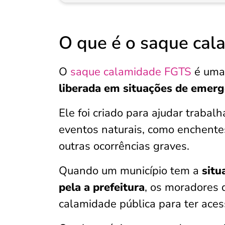
O que é o saque cal
O
saque calamidade FGTS
é uma
liberada em situações de emerg
Ele foi criado para ajudar traba
eventos naturais, como enchentes
outras ocorrências graves.
Quando um município tem a
situ
pela a prefeitura
, os moradores 
calamidade pública para ter aces