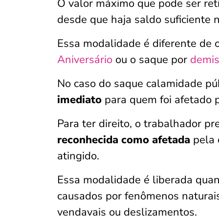
O valor máximo que pode ser ret
desde que haja saldo suficiente 
Essa modalidade é diferente de 
Aniversário
ou o saque por
demis
No caso do saque calamidade pú
imediato
para quem foi afetado p
Para ter direito, o trabalhador pr
reconhecida como afetada
pela 
atingido.
Essa modalidade é liberada quan
causados por fenômenos naturai
vendavais ou deslizamentos.