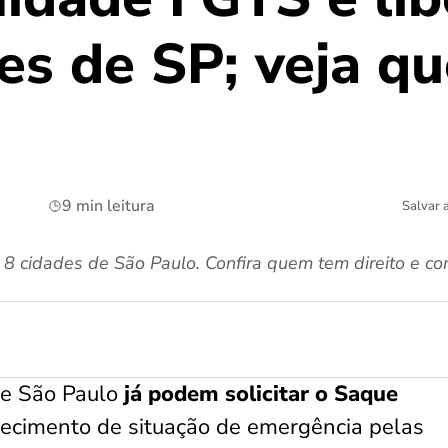
des de SP; veja q
9 min leitura
Salvar 
 cidades de São Paulo. Confira quem tem direito e como
de São Paulo
já podem solicitar o Saque
ecimento de situação de emergência pelas