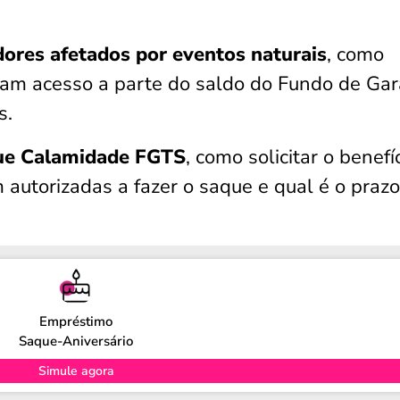
ores afetados por eventos naturais
, como
am acesso a parte do saldo do Fundo de Gar
s.
ue Calamidade FGTS
, como solicitar o benefíc
 autorizadas a fazer o saque e qual é o praz
Empréstimo
Saque-Aniversário
Simule agora