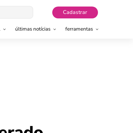
Cadastrar
l
últimas notícias
ferramentas
berado