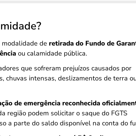
amidade?
 modalidade de
retirada do Fundo de Garan
ência
ou calamidade pública.
lhadores que sofreram prejuízos causados por
, chuvas intensas, deslizamentos de terra o
ação de emergência reconhecida oficialmen
da região podem solicitar o saque do FGTS
so a parte do saldo disponível na conta do f