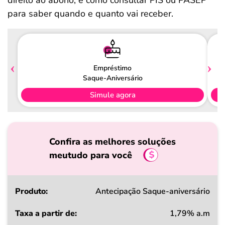
direito ao abono, e como consultar PIS ou PASEP
para saber quando e quanto vai receber.
Empréstimo
Saque-Aniversário
Simule agora
Confira as melhores soluções
meutudo para você
Produto
Antecipação Saque-aniversário
1,79% a.m