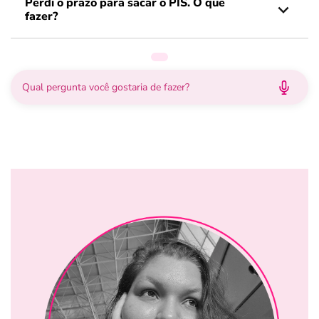
Perdi o prazo para sacar o PIS. O que
fazer?