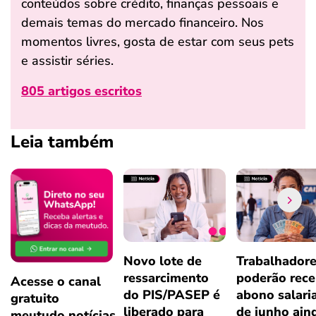
conteúdos sobre crédito, finanças pessoais e
demais temas do mercado financeiro. Nos
momentos livres, gosta de estar com seus pets
e assistir séries.
805 artigos escritos
Leia também
Novo lote de
Trabalhador
ressarcimento
poderão rece
Acesse o canal
do PIS/PASEP é
abono salari
gratuito
liberado para
de junho ain
meutudo.notícias