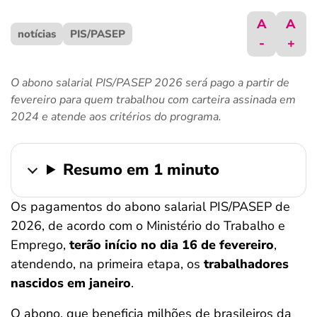
ferramentas
A
A
notícias
PIS/PASEP
-
+
O abono salarial PIS/PASEP 2026 será pago a partir de
fevereiro para quem trabalhou com carteira assinada em
2024 e atende aos critérios do programa.
Resumo em 1 minuto
Os pagamentos do abono salarial PIS/PASEP de
2026, de acordo com o Ministério do Trabalho e
Emprego,
terão início no dia 16 de fevereiro
,
atendendo, na primeira etapa, os
trabalhadores
nascidos em janeiro
.
O abono, que beneficia milhões de brasileiros da