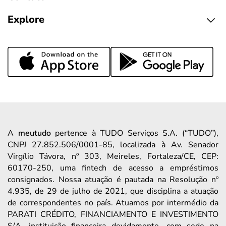
Explore
A
meutudo
pertence à TUDO Serviços S.A. (“TUDO”),
CNPJ 27.852.506/0001-85, localizada à Av. Senador
Virgílio Távora, nº 303, Meireles, Fortaleza/CE, CEP:
60170-250, uma fintech de acesso a empréstimos
consignados. Nossa atuação é pautada na Resolução nº
4.935, de 29 de julho de 2021, que disciplina a atuação
de correspondentes no país. Atuamos por intermédio da
PARATI CRÉDITO, FINANCIAMENTO E INVESTIMENTO
S/A, instituição financeira devidamente, com sede na