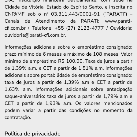
Cidade de Vitória, Estado do Espírito Santo, e inscrita no
CNPJ/MF sob o nº 03.311.443/0001-91 (“PARATI”) –
Canais de Atendimento da PARATI: www.parati-
cfi.com.br / Telefone: +55 (27) 2123-4777 / Ouvidoria:
ouvidoria@parati-cfi.com.br.
Informações adicionais sobre o empréstimo consignado:
prazo mínimo de 6 meses e máximo de 108 meses. Valor
mínimo de empréstimo R$ 100,00. Taxa de juros a partir
de 1,39% a.m. e CET a partir de 1,51% a.m. Informações
adicionais sobre portabilidade de empréstimo consignado:
taxa de juros a partir de 1,39% a.m e CET a partir de
1,63% a.m. Informações adicionais sobre antecipação
saque-aniversário: taxa de juros a partir de 1,79% a.m e
CET a partir de 1,93% a.m. Os valores mencionados
podem variar a partir das condições no momento da
contratação.
Política de privacidade