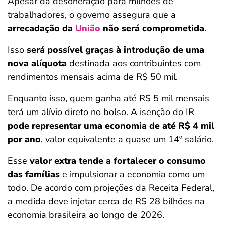
Apesar da desoneração para milhões de
trabalhadores, o governo assegura que a
arrecadação da
União
não será comprometida
.
Isso
será possível graças à introdução de uma
nova alíquota
destinada aos contribuintes com
rendimentos mensais acima de R$ 50 mil.
Enquanto isso, quem ganha até R$ 5 mil mensais
terá um alívio direto no bolso. A isenção do IR
pode representar uma economia de até R$ 4 mil
por ano
, valor equivalente a quase um 14º salário.
Esse
valor extra tende a fortalecer o consumo
das famílias
e impulsionar a economia como um
todo. De acordo com projeções da Receita Federal,
a medida deve injetar cerca de R$ 28 bilhões na
economia brasileira ao longo de 2026.