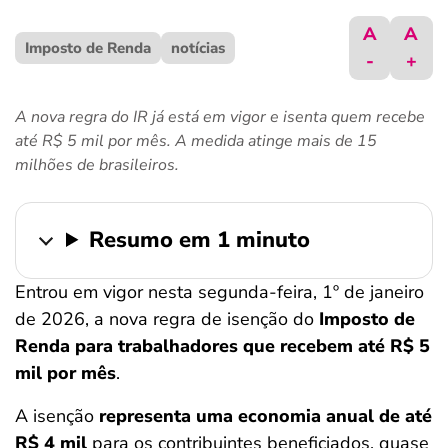
ferramentas
A
A
Imposto de Renda
notícias
-
+
A nova regra do IR já está em vigor e isenta quem recebe
até R$ 5 mil por mês. A medida atinge mais de 15
milhões de brasileiros.
Resumo em 1 minuto
Entrou em vigor nesta segunda-feira, 1º de janeiro
de 2026, a nova regra de isenção do
Imposto de
Renda para trabalhadores que recebem até R$ 5
mil por mês
.
A isenção
representa uma economia anual de até
R$ 4 mil
para os contribuintes beneficiados, quase