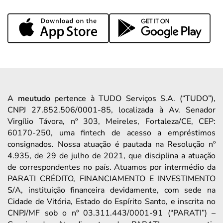
A
meutudo
pertence à TUDO Serviços S.A. (“TUDO”),
CNPJ 27.852.506/0001-85, localizada à Av. Senador
Virgílio Távora, nº 303, Meireles, Fortaleza/CE, CEP:
60170-250, uma fintech de acesso a empréstimos
consignados. Nossa atuação é pautada na Resolução nº
4.935, de 29 de julho de 2021, que disciplina a atuação
de correspondentes no país. Atuamos por intermédio da
PARATI CRÉDITO, FINANCIAMENTO E INVESTIMENTO
S/A, instituição financeira devidamente, com sede na
Cidade de Vitória, Estado do Espírito Santo, e inscrita no
CNPJ/MF sob o nº 03.311.443/0001-91 (“PARATI”) –