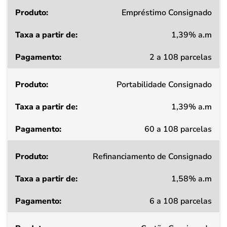
Produto
Empréstimo Consignado
1,39% a.m
Taxa
2 a 108 parcelas
a
partir
Portabilidade Consignado
de
1,39% a.m
Pagamento
60 a 108 parcelas
Refinanciamento de Consignado
1,58% a.m
6 a 108 parcelas