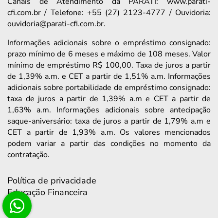
Canais de Atendimento da PARATI: www.parati-
cfi.com.br / Telefone: +55 (27) 2123-4777 / Ouvidoria:
ouvidoria@parati-cfi.com.br.
Informações adicionais sobre o empréstimo consignado:
prazo mínimo de 6 meses e máximo de 108 meses. Valor
mínimo de empréstimo R$ 100,00. Taxa de juros a partir
de 1,39% a.m. e CET a partir de 1,51% a.m. Informações
adicionais sobre portabilidade de empréstimo consignado:
taxa de juros a partir de 1,39% a.m e CET a partir de
1,63% a.m. Informações adicionais sobre antecipação
saque-aniversário: taxa de juros a partir de 1,79% a.m e
CET a partir de 1,93% a.m. Os valores mencionados
podem variar a partir das condições no momento da
contratação.
Política de privacidade
Educação Financeira