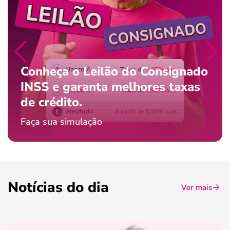
Conheça o Leilão do Consignado
INSS e garanta melhores taxas
de crédito.
Faça sua simulação
Notícias do dia
Ver mais