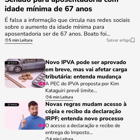
idade mínima de 67 anos
É falsa a informação que circula nas redes sociais
sobre o aumento da idade mínima para
aposentadoria ser de 67 anos. Boato foi…
5 min Leitura
Salvar artigo
Novo IPVA pode ser aprovado
em breve, mas vai afetar carga
tributária: entenda mudança
A PEC do IPVA proposta por Kim
Kataguiri prevê limite…
6 min Leitura
Novas regras mudam acesso à
cópia e recibo da declaração
IRPF; entenda novo processo
O acesso a declaração e recibo de
entrega do Imposto…
4 min Leitura