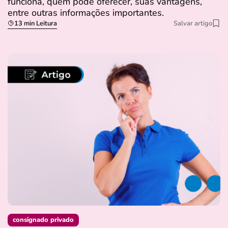
funciona, quem pode oferecer, suas vantagens,
entre outras informações importantes.
13 min Leitura
Salvar artigo
consignado privado