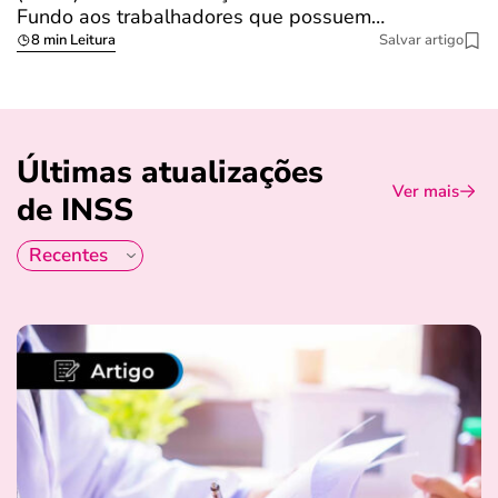
Fundo aos trabalhadores que possuem…
s
8 min Leitura
Salvar artigo
Últimas atualizações
Ver mais
de INSS