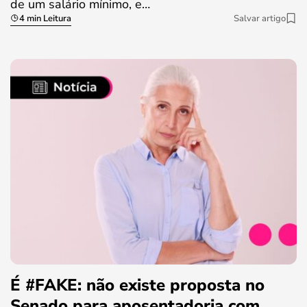
de um salário mínimo, e…
4 min Leitura
Salvar artigo
É #FAKE: não existe proposta no
Senado para aposentadoria com