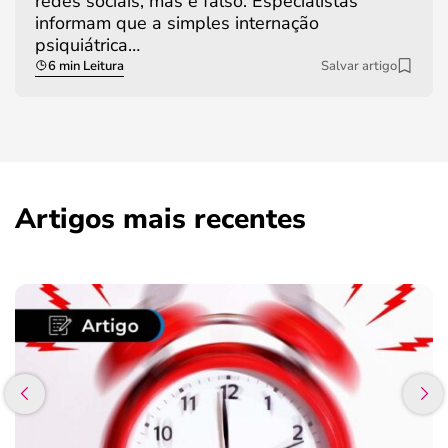
redes sociais, mas é falso. Especialistas
informam que a simples internação
psiquiátrica…
6 min Leitura
Salvar artigo
Artigos mais recentes