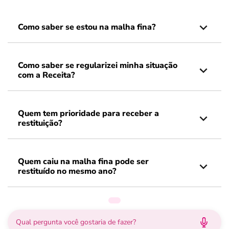
Como saber se estou na malha fina?
Como saber se regularizei minha situação
com a Receita?
Quem tem prioridade para receber a
restituição?
Quem caiu na malha fina pode ser
restituído no mesmo ano?