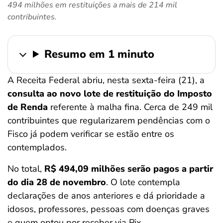
494 milhões em restituições a mais de 214 mil
ferramentas
contribuintes.
Resumo em 1 minuto
A Receita Federal abriu, nesta sexta-feira (21), a
consulta ao novo lote de restituição do Imposto
de Renda
referente à malha fina. Cerca de 249 mil
contribuintes que regularizarem pendências com o
Fisco já podem verificar se estão entre os
contemplados.
No total,
R$ 494,09 milhões serão pagos a partir
do dia 28 de novembro
. O lote contempla
declarações de anos anteriores e dá prioridade a
idosos, professores, pessoas com doenças graves
e quem optou por receber via Pix.