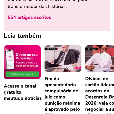
transformador das histórias.
554 artigos escritos
Leia também
Fim da
Dívidas de
aposentadoria
cartão lider
Acesse o canal
compulsória de
acordos no
gratuito
juiz como
Desenrola Br
meutudo.notícias
punição máxima
2026; veja c
é aprovado pelo
negociar a s