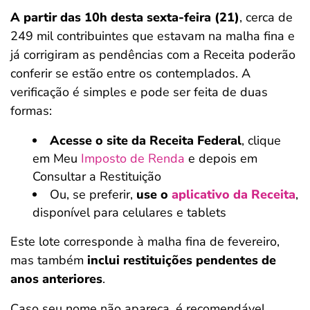
A partir das 10h desta sexta-feira (21)
, cerca de
249 mil contribuintes que estavam na malha fina e
já corrigiram as pendências com a Receita poderão
conferir se estão entre os contemplados. A
verificação é simples e pode ser feita de duas
formas:
Acesse o site da Receita Federal
, clique
em Meu
Imposto de Renda
e depois em
Consultar a Restituição
Ou, se preferir,
use o
aplicativo da Receita
,
disponível para celulares e tablets
Este lote corresponde à malha fina de fevereiro,
mas também
inclui restituições pendentes de
anos anteriores
.
Caso seu nome não apareça, é recomendável