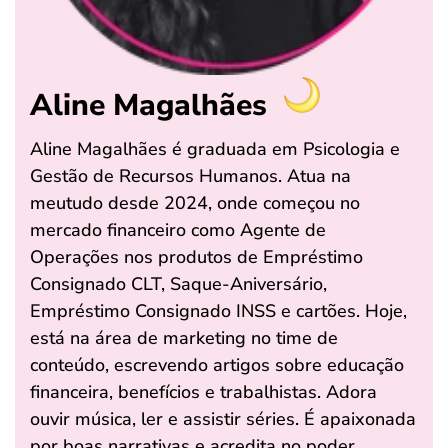
Aline Magalhães
Aline Magalhães é graduada em Psicologia e
Gestão de Recursos Humanos. Atua na
meutudo desde 2024, onde começou no
mercado financeiro como Agente de
Operações nos produtos de Empréstimo
Consignado CLT, Saque-Aniversário,
Empréstimo Consignado INSS e cartões. Hoje,
está na área de marketing no time de
conteúdo, escrevendo artigos sobre educação
financeira, benefícios e trabalhistas. Adora
ouvir música, ler e assistir séries. É apaixonada
por boas narrativas e acredita no poder