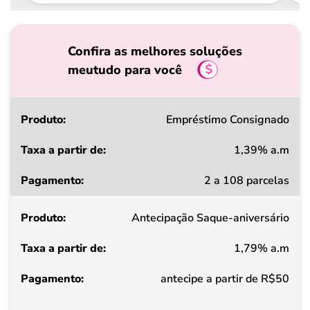
Confira as melhores soluções
meutudo para você
Produto
Empréstimo Consignado
1,39% a.m
Taxa
2 a 108 parcelas
a
partir
Antecipação Saque-aniversário
de
1,79% a.m
Pagamento
antecipe a partir de R$50