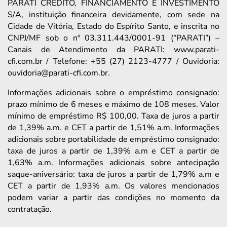
PARATI CRÉDITO, FINANCIAMENTO E INVESTIMENTO
S/A, instituição financeira devidamente, com sede na
Cidade de Vitória, Estado do Espírito Santo, e inscrita no
CNPJ/MF sob o nº 03.311.443/0001-91 (“PARATI”) –
Canais de Atendimento da PARATI: www.parati-
cfi.com.br / Telefone: +55 (27) 2123-4777 / Ouvidoria:
ouvidoria@parati-cfi.com.br.
Informações adicionais sobre o empréstimo consignado:
prazo mínimo de 6 meses e máximo de 108 meses. Valor
mínimo de empréstimo R$ 100,00. Taxa de juros a partir
de 1,39% a.m. e CET a partir de 1,51% a.m. Informações
adicionais sobre portabilidade de empréstimo consignado:
taxa de juros a partir de 1,39% a.m e CET a partir de
1,63% a.m. Informações adicionais sobre antecipação
saque-aniversário: taxa de juros a partir de 1,79% a.m e
CET a partir de 1,93% a.m. Os valores mencionados
podem variar a partir das condições no momento da
contratação.