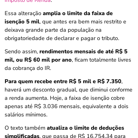
Imposto de Renda
.
Essa alteração
amplia o limite da faixa de
isenção 5 mil
, que antes era bem mais restrito e
deixava grande parte da população na
obrigatoriedade de declarar e pagar o tributo.
Sendo assim,
rendimentos mensais de até R$ 5
mil, ou R$ 60 mil por ano
, ficam totalmente livres
da cobrança do IR.
Para quem recebe entre R$ 5 mil e R$ 7.350
,
haverá um desconto gradual, que diminui conforme
a renda aumenta. Hoje, a faixa de isenção cobre
apenas até R$ 3.036 mensais, equivalente a dois
salários mínimos.
O texto também
atualiza o limite de deduções
simplificadas
, que passa de R$ 16.754,34 para